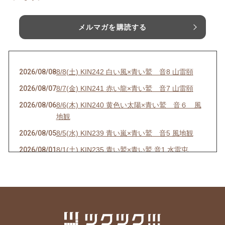
メルマガを購読する
2026/08/08
8/8(土) KIN242 白い風×青い鷲 音8 山雷頤
2026/08/07
8/7(金) KIN241 赤い龍×青い鷲 音7 山雷頤
2026/08/06
8/6(木) KIN240 黄色い太陽×青い鷲 音６ 風
地観
2026/08/05
8/5(水) KIN239 青い嵐×青い鷲 音5 風地観
2026/08/01
8/1(土) KIN235 青い鷲×青い鷲 音1 水雷屯
2026/07/31
7/31(金) KIN234 白い魔法使い×白い風 音13 水
雷屯
2026/07/30
7/30(木) KIN233 赤い空歩く人×白い風 音12 水
雷屯
2026/07/29
7/29(水) KIN232 黄色い人×白い風 音11