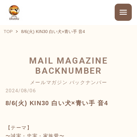
TOP
8/6(火) KIN30 白い犬×青い手 音4
MAIL MAGAZINE
BACKNUMBER
メールマガジン バックナンバー
2024/08/06
8/6(火) KIN30 白い犬×青い手 音4
【テーマ】
〜誠実・忠実・家族愛〜