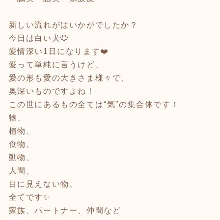
新しい流れがはいかがでしたか？
今日は白い犬🐶
愛情深い1日になります❤️
愛って単純に言うけど、
愛の形も愛の大きさま様々で、
奥深いものですよね！
この世にあるもの全ては“気”の集合体です！
物、
植物、
食物、
動物、
人間、
目に見えない物、
全てです✨
家族、パートナー、仲間など