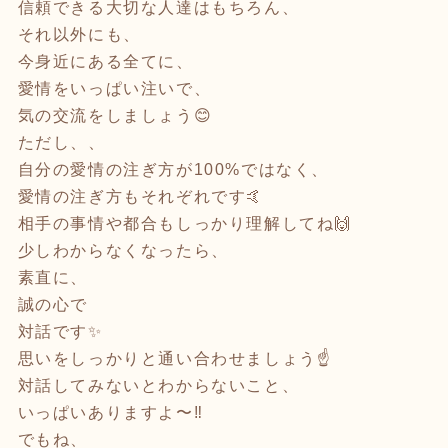
信頼できる大切な人達はもちろん、
それ以外にも、
今身近にある全てに、
愛情をいっぱい注いで、
気の交流をしましょう😊
ただし、、
自分の愛情の注ぎ方が100%ではなく、
愛情の注ぎ方もそれぞれです🤙
相手の事情や都合もしっかり理解してね🙌
少しわからなくなったら、
素直に、
誠の心で
対話です✨
思いをしっかりと通い合わせましょう☝️
対話してみないとわからないこと、
いっぱいありますよ〜‼️
でもね、