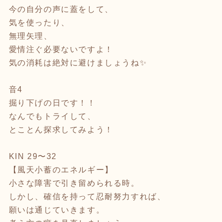
今の自分の声に蓋をして、
気を使ったり、
無理矢理、
愛情注ぐ必要ないですよ！
気の消耗は絶対に避けましょうね✨
音4
掘り下げの日です！！
なんでもトライして、
とことん探求してみよう！
KIN 29〜32
【風天小蓄のエネルギー】
小さな障害で引き留められる時。
しかし、確信を持って忍耐努力すれば、
願いは通じていきます。