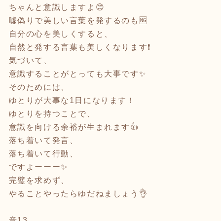
ちゃんと意識しますよ😊
嘘偽りで美しい言葉を発するのも🆖
自分の心を美しくすると、
自然と発する言葉も美しくなります❗️
気づいて、
意識することがとっても大事です✨
そのためには、
ゆとりが大事な1日になります！
ゆとりを持つことで、
意識を向ける余裕が生まれます👍
落ち着いて発言、
落ち着いて行動、
ですよーーー✨
完璧を求めず、
やることやったらゆだねましょう👌
音13