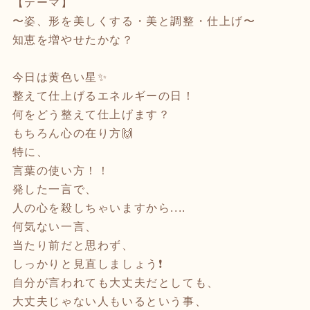
【テーマ】
〜姿、形を美しくする・美と調整・仕上げ〜
知恵を増やせたかな？
今日は黄色い星✨
整えて仕上げるエネルギーの日！
何をどう整えて仕上げます？
もちろん心の在り方🙌
特に、
言葉の使い方！！
発した一言で、
人の心を殺しちゃいますから....
何気ない一言、
当たり前だと思わず、
しっかりと見直しましょう❗️
自分が言われても大丈夫だとしても、
大丈夫じゃない人もいるという事、