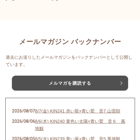
メールマガジン バックナンバー
過去にお送りしたメールマガジンをバックナンバーとして公開し
ています。
メルマガを購読する
2026/08/07
8/7(金) KIN241 赤い龍×青い鷲 音7 山雷頤
2026/08/06
8/6(木) KIN240 黄色い太陽×青い鷲 音６ 風
地観
2026/08/05
8/5(水) KIN239 青い嵐×青い鷲 音5 風地観