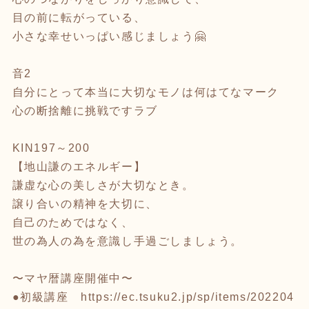
目の前に転がっている、
小さな幸せいっぱい感じましょう🤗
音2
自分にとって本当に大切なモノは何はてなマーク
心の断捨離に挑戦ですラブ
KIN197～200
【地山謙のエネルギー】
謙虚な心の美しさが大切なとき。
譲り合いの精神を大切に、
自己のためではなく、
世の為人の為を意識し手過ごしましょう。
〜マヤ暦講座開催中〜
●初級講座
https://ec.tsuku2.jp/sp/items/202204