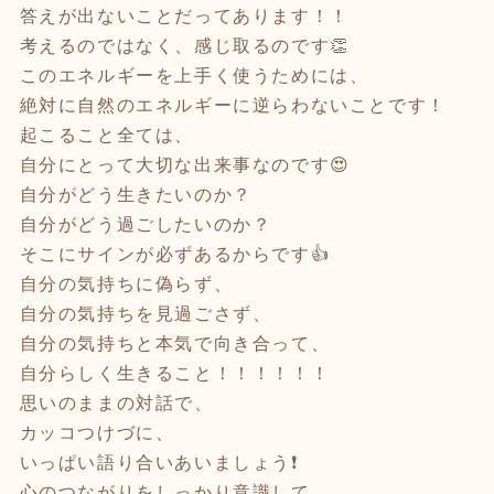
答えが出ないことだってあります！！
考えるのではなく、感じ取るのです👏
このエネルギーを上手く使うためには、
絶対に自然のエネルギーに逆らわないことです！
起こること全ては、
自分にとって大切な出来事なのです😍
自分がどう生きたいのか？
自分がどう過ごしたいのか？
そこにサインが必ずあるからです👍
自分の気持ちに偽らず、
自分の気持ちを見過ごさず、
自分の気持ちと本気で向き合って、
自分らしく生きること！！！！！！
思いのままの対話で、
カッコつけづに、
いっぱい語り合いあいましょう❗️
心のつながりをしっかり意識して、