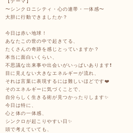
【テーマ】
〜シンクロニシティ・心の連帯・一体感〜
大胆に行動できましたか？
今日は赤い地球！
あなたこの世の中で起きてる、
たくさんの奇跡を感じとっていますか？
本当に面白いくらい、
不思議な出来事や出会いがいっぱいあります❗️
目に見えない大きなエネルギーが流れ、
それは言葉に表現するには難しいほどです❤️
そのエネルギーに気づくことで、
自分らしく生きる術が見つかったりします✨
今日は特に、
心と体の一体感、
シンクロが起こりやすい日✨
頭で考えていても、