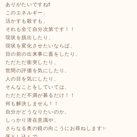
ありがたいですね❗️
このエネルギー、
活かすも殺すも、
それも全て自分次第です！！
現状を脱出したり、
現状を変化させたいならば、
目の前の出来事に蓋をしたり、
ただただ衝突したり、
世間の評価を気にしたり、
人の目を気にしたり、
そんなことをしていては、
ただただ不満が募るだけ！！
何も解決しません！！
自分がどうなりたいのか、
しっかり潜在意識や、
さらなる奥の鏡の向こうにお尋ねします✨
落とし込んで、