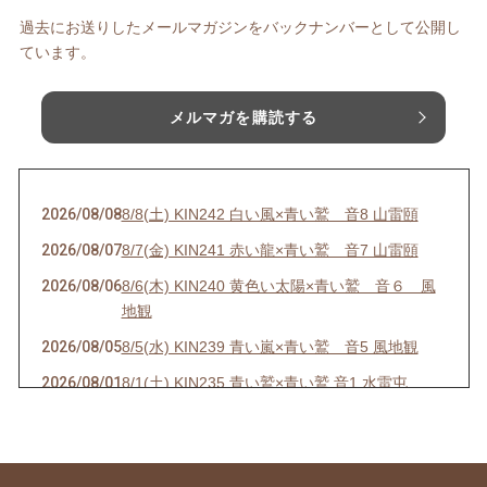
過去にお送りしたメールマガジンをバックナンバーとして公開し
ています。
メルマガを購読する
2026/08/08
8/8(土) KIN242 白い風×青い鷲 音8 山雷頤
2026/08/07
8/7(金) KIN241 赤い龍×青い鷲 音7 山雷頤
2026/08/06
8/6(木) KIN240 黄色い太陽×青い鷲 音６ 風
地観
2026/08/05
8/5(水) KIN239 青い嵐×青い鷲 音5 風地観
2026/08/01
8/1(土) KIN235 青い鷲×青い鷲 音1 水雷屯
2026/07/31
7/31(金) KIN234 白い魔法使い×白い風 音13 水
雷屯
2026/07/30
7/30(木) KIN233 赤い空歩く人×白い風 音12 水