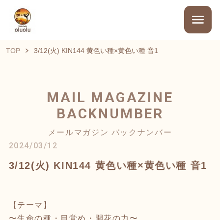
TOP
3/12(火) KIN144 黄色い種×黄色い種 音1
MAIL MAGAZINE
BACKNUMBER
メールマガジン バックナンバー
2024/03/12
3/12(火) KIN144 黄色い種×黄色い種 音1
【テーマ】
〜生命の種・目覚め・開花の力〜