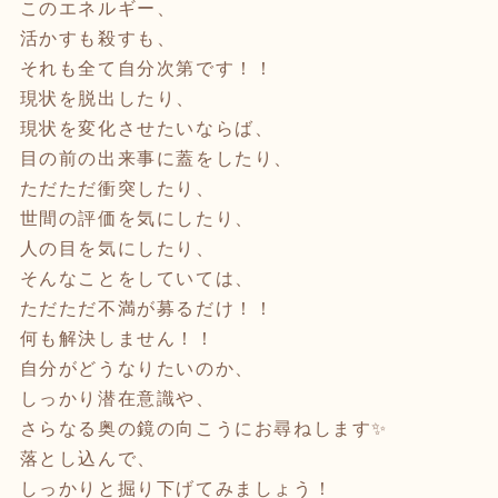
このエネルギー、
活かすも殺すも、
それも全て自分次第です！！
現状を脱出したり、
現状を変化させたいならば、
目の前の出来事に蓋をしたり、
ただただ衝突したり、
世間の評価を気にしたり、
人の目を気にしたり、
そんなことをしていては、
ただただ不満が募るだけ！！
何も解決しません！！
自分がどうなりたいのか、
しっかり潜在意識や、
さらなる奥の鏡の向こうにお尋ねします✨
落とし込んで、
しっかりと掘り下げてみましょう！