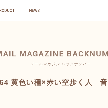
RODUCT
NEWS
MAIL MAGAZINE
BACKNU
メールマガジン バックナンバー
KIN64 黄色い種×赤い空歩く人 音1