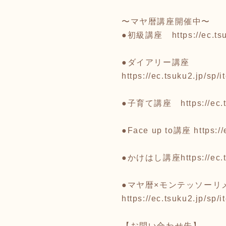
〜マヤ暦講座開催中〜
●初級講座
https://ec.
●ダイアリー講座
https://ec.tsuku2.jp/s
●子育て講座
https://e
●Face up to講座
https:/
●かけはし講座
https://e
●マヤ暦×モンテッソーリ
https://ec.tsuku2.jp/s
【お問い合わせ先】