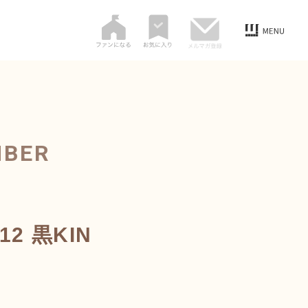
MBER
2 黒KIN