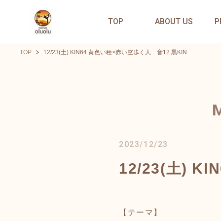
TOP
ABOUT US
P
TOP
12/23(土) KIN64 黄色い種×赤い空歩く人 音12 黒KIN
2023/12/23
12/23(土) 
【テーマ】