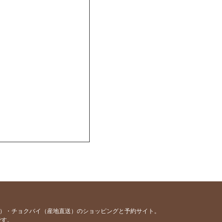
容）・チョクバイ（産地直送）のショッピングと予約サイト。
です。