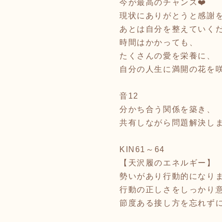
今が最高のチャンス❤️
現状にありがとうと感謝
あとは自分を整えていくだけ
時間はかかっても、
たくさんの愛を栄養に、
自分の人生に満開の花を咲
音12
分かち合う関係を築き、
共有しながら問題解決し
KIN61～64
【天沢履のエネルギー】
勢いがあり行動的になり
行動の正しさをしっかり
節度ある接し方を忘れず