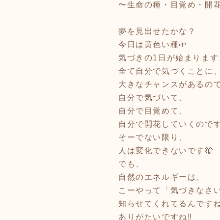
〜生命の種・目覚め・開
夢を見出せたかな？
今日は黄色い種🌱
気づきの1日が始まります
全て自分で気づくことに
大きなチャンスがあるのです
自分で気づいて、
自分で目覚めて、
自分で開花していくのです
そーでない限り、
人は変化できないです🫣
でも、
自然のエネルギーは、
こーやって「気づきなさ
知らせてくれてるんですね
ありがたいですね‼️