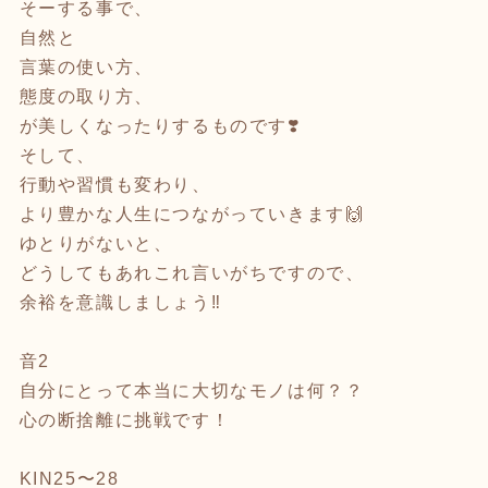
そーする事で、
自然と
言葉の使い方、
態度の取り方、
が美しくなったりするものです❣️
そして、
行動や習慣も変わり、
より豊かな人生につながっていきます🙌
ゆとりがないと、
どうしてもあれこれ言いがちですので、
余裕を意識しましょう‼️
音2
自分にとって本当に大切なモノは何？？
心の断捨離に挑戦です！
KIN25〜28