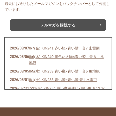
過去にお送りしたメールマガジンをバックナンバーとして公開し
ています。
メルマガを購読する
2026/08/07
8/7(金) KIN241 赤い龍×青い鷲 音7 山雷頤
2026/08/06
8/6(木) KIN240 黄色い太陽×青い鷲 音６ 風
地観
2026/08/05
8/5(水) KIN239 青い嵐×青い鷲 音5 風地観
2026/08/01
8/1(土) KIN235 青い鷲×青い鷲 音1 水雷屯
2026/07/31
7/31(金) KIN234 白い魔法使い×白い風 音13 水
雷屯
2026/07/30
7/30(木) KIN233 赤い空歩く人×白い風 音12 水
雷屯