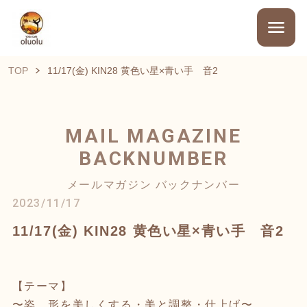
TOP
11/17(金) KIN28 黄色い星×青い手 音2
MAIL MAGAZINE
BACKNUMBER
メールマガジン バックナンバー
2023/11/17
11/17(金) KIN28 黄色い星×青い手 音2
【テーマ】
〜姿、形を美しくする・美と調整・仕上げ〜