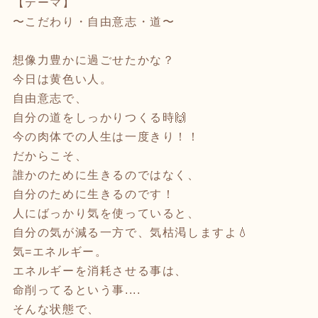
【テーマ】
〜こだわり・自由意志・道〜
想像力豊かに過ごせたかな？
今日は黄色い人。
自由意志で、
自分の道をしっかりつくる時🙌
今の肉体での人生は一度きり！！
だからこそ、
誰かのために生きるのではなく、
自分のために生きるのです！
人にばっかり気を使っていると、
自分の気が減る一方で、気枯渇しますよ💧
気=エネルギー。
エネルギーを消耗させる事は、
命削ってるという事....
そんな状態で、