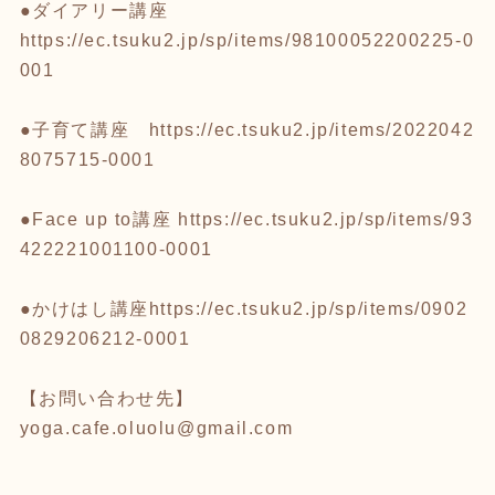
●ダイアリー講座
https://ec.tsuku2.jp/sp/items/98100052200225-0
001
●子育て講座
https://ec.tsuku2.jp/items/2022042
8075715-0001
●Face up to講座
https://ec.tsuku2.jp/sp/items/93
422221001100-0001
●かけはし講座
https://ec.tsuku2.jp/sp/items/0902
0829206212-0001
【お問い合わせ先】
yoga.cafe.oluolu@gmail.com