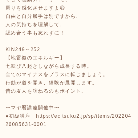
周りを感化させますよ😍
自由と自分勝手は別ですから、
人の気持ちを理解して、
認め合う事も忘れずに！
KIN249～252
【地雷復のエネルギー】
七転び八起きしながら成長する時。
全てのマイナスをプラスに転じましょう。
行動が道を開き、経験が展開します。
昔の友人を訪ねるのもポイント。
〜マヤ暦講座開催中〜
●初級講座
https://ec.tsuku2.jp/sp/items/202204
26085631-0001