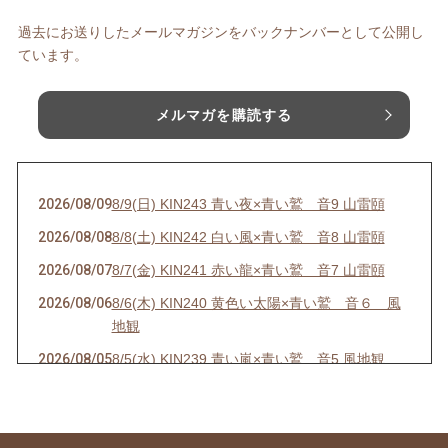
過去にお送りしたメールマガジンをバックナンバーとして公開し
ています。
メルマガを購読する
2026/08/09
8/9(日) KIN243 青い夜×青い鷲 音9 山雷頤
2026/08/08
8/8(土) KIN242 白い風×青い鷲 音8 山雷頤
2026/08/07
8/7(金) KIN241 赤い龍×青い鷲 音7 山雷頤
2026/08/06
8/6(木) KIN240 黄色い太陽×青い鷲 音６ 風
地観
2026/08/05
8/5(水) KIN239 青い嵐×青い鷲 音5 風地観
2026/08/01
8/1(土) KIN235 青い鷲×青い鷲 音1 水雷屯
2026/07/31
7/31(金) KIN234 白い魔法使い×白い風 音13 水