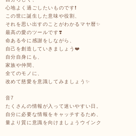
心地よく過ごしたいものです❗️
この世に誕生した意味や役割、
それを思い出すのことがわかるマヤ暦✨
最高の愛のツールです❣️
命ある今に感謝をしながら、
自己を創造していきましょう❤️
自分自身にも、
家族や仲間、
全てのモノに、
改めて慈愛を意識してみましょう✨
音7
たくさんの情報が入って迷いやすい日。
自分に必要な情報をキャッチするため、
量より質に意識を向けましょうウインク