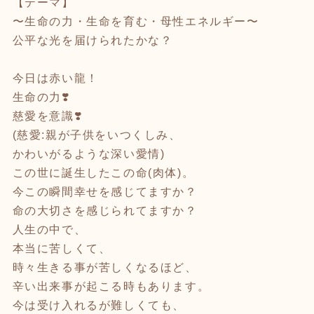
【テーマ】
〜生命の力・生命を育む・母性エネルギー〜
公平な光を届けられたかな？
今日は赤い龍！
生命の力❣️
慈愛を意識❣️
(慈愛:親が子供をいつくしみ、
かわいがるような深い愛情)
この世に誕生したこの命(肉体)。
今この瞬間幸せを感じてますか？
命の大切さを感じられてますか？
人生の中で、
本当に苦しくて、
時々生きる事が苦しくなるほど、
辛い出来事が起こる時もあります。
今は受け入れるが難しくても、