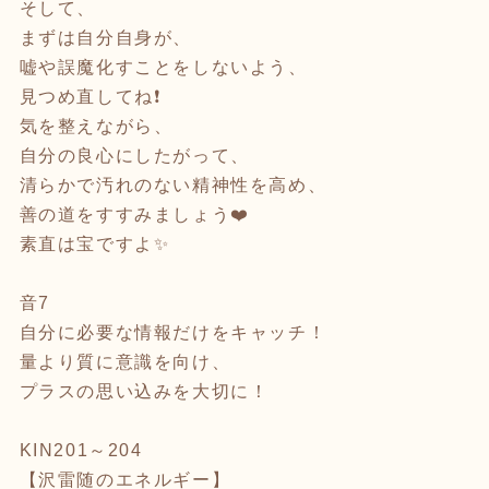
そして、
まずは自分自身が、
嘘や誤魔化すことをしないよう、
見つめ直してね❗️
気を整えながら、
自分の良心にしたがって、
清らかで汚れのない精神性を高め、
善の道をすすみましょう❤️
素直は宝ですよ✨
音7
自分に必要な情報だけをキャッチ！
量より質に意識を向け、
プラスの思い込みを大切に！
KIN201～204
【沢雷随のエネルギー】