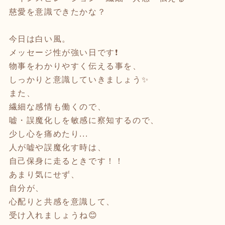
慈愛を意識できたかな？
今日は白い風。
メッセージ性が強い日です❗️
物事をわかりやすく伝える事を、
しっかりと意識していきましょう✨
また、
繊細な感情も働くので、
嘘・誤魔化しを敏感に察知するので、
少し心を痛めたり...
人が嘘や誤魔化す時は、
自己保身に走るときです！！
あまり気にせず、
自分が、
心配りと共感を意識して、
受け入れましょうね😊