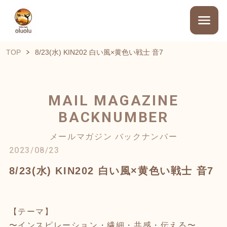
TOP
8/23(水) KIN202 白い風×黄色い戦士 音7
MAIL MAGAZINE
BACKNUMBER
メールマガジン バックナンバー
2023/08/23
8/23(水) KIN202 白い風×黄色い戦士 音7
【テーマ】
〜インスピレーション・繊細・共感・伝える〜