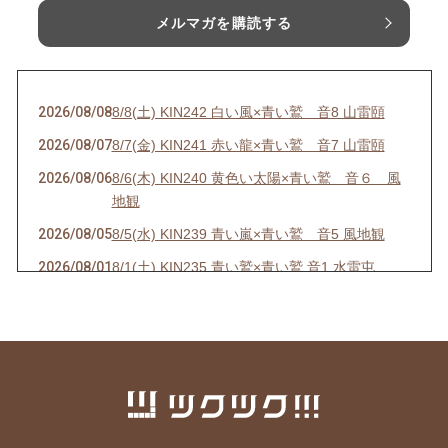
メルマガを購読する
2026/08/08
8/8(土) KIN242 白い風×青い鷲 音8 山雷頤
2026/08/07
8/7(金) KIN241 赤い龍×青い鷲 音7 山雷頤
2026/08/06
8/6(木) KIN240 黄色い太陽×青い鷲 音６ 風
地観
2026/08/05
8/5(水) KIN239 青い嵐×青い鷲 音5 風地観
2026/08/01
8/1(土) KIN235 青い鷲×青い鷲 音1 水雷屯
2026/07/31
7/31(金) KIN234 白い魔法使い×白い風 音13 水
雷屯
2026/07/30
7/30(木) KIN233 赤い空歩く人×白い風 音12 水
雷屯
2026/07/29
7/29(水) KIN232 黄色い人×白い風 音11
2026/07/28
7/28(火) KIN231 青い猿×白い風 音10 雷地予