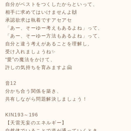
自分がベストをつくしたからといって、
相手に求めてはいけませんよ🙌
承認欲求は執着ですアセアセ
「あー、そーゆー考えもあるよね」って、
「あー、そーゆー方法もあるよね」って、
自分と違う考えがあることを理解し、
受け入れましょうね✨
“愛”の魔法をかけて、
許しの気持ちを育みますよ🤗
音12
分かち合う関係を築き、
共有しながら問題解決しましょう！
KIN193～196
【天雷无妄のエネルギー】
自然体でいることで道が通っていくとき。