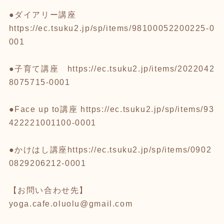
●ダイアリー講座
https://ec.tsuku2.jp/sp/items/98100052200225-0
001
●子育て講座
https://ec.tsuku2.jp/items/2022042
8075715-0001
●Face up to講座
https://ec.tsuku2.jp/sp/items/93
422221001100-0001
●かけはし講座
https://ec.tsuku2.jp/sp/items/0902
0829206212-0001
【お問い合わせ先】
yoga.cafe.oluolu@gmail.com