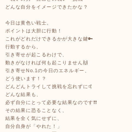
どんな自分をイメージできたかな？
今日は黄色い戦士。
ポイントは大胆に行動！
これがどれだけできるかが大きな鍵🔑
行動するから、
引き寄せが起こるわけで、
動きがなければ何も起こりません🙌
引き寄せNo.1の今日のエネルギー、
どう使います！？
どんどんトライして挑戦を忘れずに🤙
どんな結果も、
必ず自分にとって必要な結果なのです❗️❗️
その結果に恐ることなく、
結果を全く気にせずに、
自分自身が「やれた！」