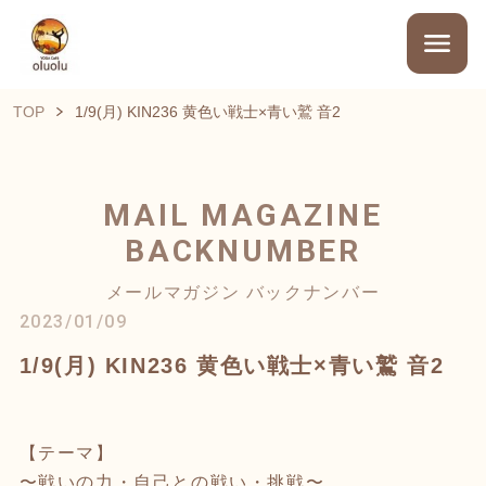
TOP
1/9(月) KIN236 黄色い戦士×青い鷲 音2
MAIL MAGAZINE
BACKNUMBER
メールマガジン バックナンバー
2023/01/09
1/9(月) KIN236 黄色い戦士×青い鷲 音2
【テーマ】
〜戦いの力・自己との戦い・挑戦〜