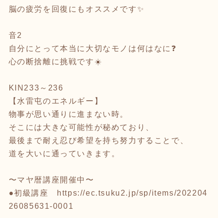
脳の疲労を回復にもオススメです✨
音2
自分にとって本当に大切なモノは何はなに❓
心の断捨離に挑戦です☀️
KIN233～236
【水雷屯のエネルギー】
物事が思い通りに進まない時。
そこには大きな可能性が秘めており、
最後まで耐え忍び希望を持ち努力することで、
道を大いに通っていきます。
〜マヤ暦講座開催中〜
●初級講座
https://ec.tsuku2.jp/sp/items/202204
26085631-0001