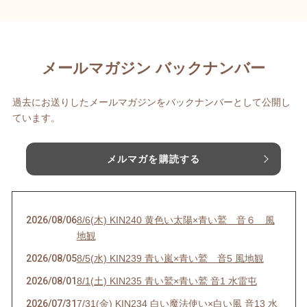
メールマガジン バックナンバー
過去にお送りしたメールマガジンをバックナンバーとして公開し
ています。
メルマガを購読する
2026/08/06
8/6(木) KIN240 黄色い太陽×青い鷲 音６ 風
地観
2026/08/05
8/5(水) KIN239 青い嵐×青い鷲 音5 風地観
2026/08/01
8/1(土) KIN235 青い鷲×青い鷲 音1 水雷屯
2026/07/31
7/31(金) KIN234 白い魔法使い×白い風 音13 水