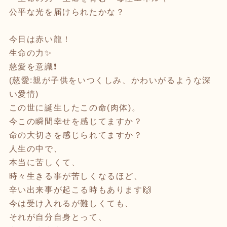
公平な光を届けられたかな？
今日は赤い龍！
生命の力✨
慈愛を意識❗️
(慈愛:親が子供をいつくしみ、かわいがるような深
い愛情)
この世に誕生したこの命(肉体)。
今この瞬間幸せを感じてますか？
命の大切さを感じられてますか？
人生の中で、
本当に苦しくて、
時々生きる事が苦しくなるほど、
辛い出来事が起こる時もあります🙌
今は受け入れるが難しくても、
それが自分自身とって、