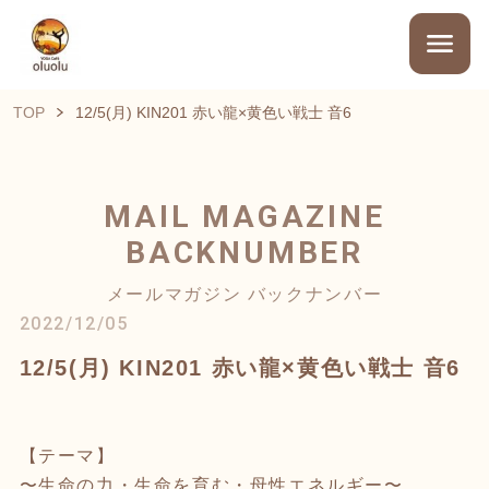
TOP
12/5(月) KIN201 赤い龍×黄色い戦士 音6
MAIL MAGAZINE
BACKNUMBER
メールマガジン バックナンバー
2022/12/05
12/5(月) KIN201 赤い龍×黄色い戦士 音6
【テーマ】
〜生命の力・生命を育む・母性エネルギー〜