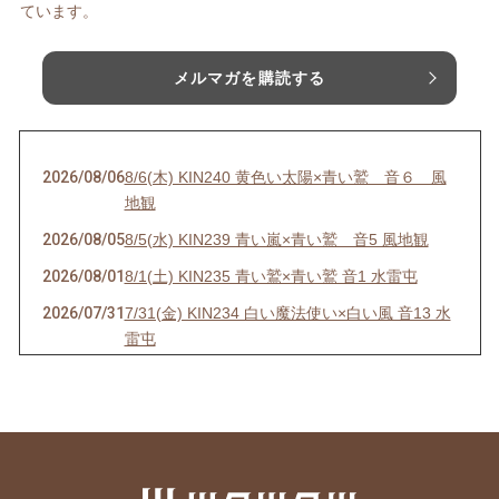
ています。
メルマガを購読する
2026/08/06
8/6(木) KIN240 黄色い太陽×青い鷲 音６ 風
地観
2026/08/05
8/5(水) KIN239 青い嵐×青い鷲 音5 風地観
2026/08/01
8/1(土) KIN235 青い鷲×青い鷲 音1 水雷屯
2026/07/31
7/31(金) KIN234 白い魔法使い×白い風 音13 水
雷屯
2026/07/30
7/30(木) KIN233 赤い空歩く人×白い風 音12 水
雷屯
2026/07/29
7/29(水) KIN232 黄色い人×白い風 音11
2026/07/28
7/28(火) KIN231 青い猿×白い風 音10 雷地予