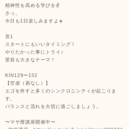
精神性を高める学びを✌️
さっ、
今日も1日楽しみますよ☀️
音1
スタートにもいいタイミング！
やりたかった事にトライ♪
受容も大きなテーマ！
KIN129〜132
【空虚（易なし）】
エゴを外すと多くのシンクロニシティが起こりま
す。
バランスと流れを大切に過ごしましょう。
〜マヤ暦講座開催中〜