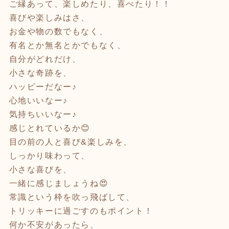
ご縁あって、楽しめたり、喜べたり！！
喜びや楽しみはさ、
お金や物の数でもなく、
有名とか無名とかでもなく、
自分がどれだけ、
小さな奇跡を、
ハッピーだなー♪
心地いいなー♪
気持ちいいなー♪
感じとれているか😊
目の前の人と喜び&楽しみを、
しっかり味わって、
小さな喜びを、
一緒に感じましょうね😍
常識という枠を吹っ飛ばして、
トリッキーに過ごすのもポイント！
何か不安があったら、