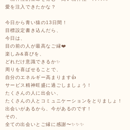
愛を注入できたかな？
今日から青い猿の13日間！
目標設定書き込んだら、
今日は、
目の前の人が最高なご縁❤️
楽しみ&喜びを、
どれだけ意識できるか✨
周りを喜ばせることで、
自分のエネルギー高まります👍
サービス精神旺盛に過ごしましょう！
たくさんの人に出会い、
たくさんの人とコミュニケーションをとりましょ！
出会いがあるから、今があるのです！
その、
全ての出会いとご縁に感謝〜✨✨✨