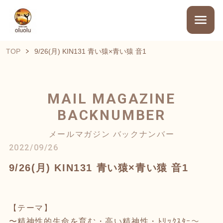
TOP
9/26(月) KIN131 青い猿×青い猿 音1
MAIL MAGAZINE
BACKNUMBER
メールマガジン バックナンバー
2022/09/26
9/26(月) KIN131 青い猿×青い猿 音1
【テーマ】
〜精神性的生命を育む・高い精神性・ﾄﾘｯｸｽﾀｰ〜