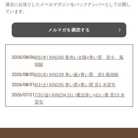
過去にお送りしたメールマガジンをバックナンバーとして公開し
ています。
メルマガを購読する
2026/08/06
8/6(木) KIN240 黄色い太陽×青い鷲 音６ 風
地観
2026/08/05
8/5(水) KIN239 青い嵐×青い鷲 音5 風地観
2026/08/01
8/1(土) KIN235 青い鷲×青い鷲 音1 水雷屯
2026/07/31
7/31(金) KIN234 白い魔法使い×白い風 音13 水
雷屯
2026/07/30
7/30(木) KIN233 赤い空歩く人×白い風 音12 水
雷屯
2026/07/29
7/29(水) KIN232 黄色い人×白い風 音11