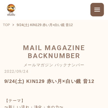
TOP
9/24(土) KIN129 赤い月×白い鏡 音12
MAIL MAGAZINE
BACKNUMBER
メールマガジン バックナンバー
2022/09/24
9/24(土) KIN129 赤い月×白い鏡 音12
【テーマ】
〜新しい流れ・浄化・水の力〜