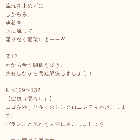
流れを止めずに、
しがらみ、
執着を、
水に流して、
滞りなく循環しよーー🌈
音12
分かち合う関係を築き、
共有しながら問題解決しましょう！
KIN129〜132
【空虚（易なし）】
エゴを外すと多くのシンクロニシティが起こりま
す。
バランスと流れを大切に過ごしましょう。