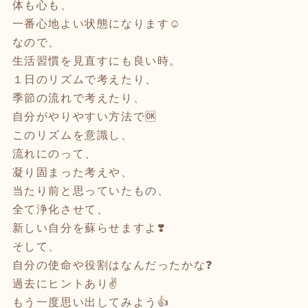
体も心も、
一番心地よい状態になります☺️
なので、
生活習慣を見直すにも良い時。
１日のリズムで考えたり、
季節の流れで考えたり、
自分がやりやすい方法で🆗
このリズムを意識し、
流れにのって、
凝り固まった考えや、
当たり前と思っていたもの、
全て浄化させて、
新しい自分を蘇らせますよ❣️
そして、
自分の使命や役割はなんだったかな❓
過去にヒントあり✌️
もう一度思い出してみよう👍