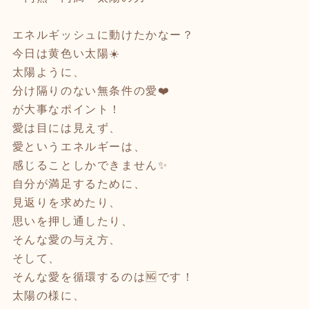
エネルギッシュに動けたかなー？
今日は黄色い太陽☀️
太陽ように、
分け隔りのない無条件の愛❤️
が大事なポイント！
愛は目には見えず、
愛というエネルギーは、
感じることしかできません✨
自分が満足するために、
見返りを求めたり、
思いを押し通したり、
そんな愛の与え方、
そして、
そんな愛を循環するのは🆖です！
太陽の様に、