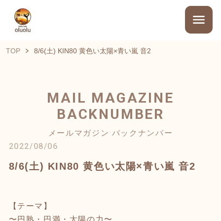
TOP
8/6(土) KIN80 黄色い太陽×青い嵐 音2
MAIL MAGAZINE
BACKNUMBER
メールマガジン バックナンバー
2022/08/06
8/6(土) KIN80 黄色い太陽×青い嵐 音2
【テーマ】
〜円熟・円満・太陽の力〜