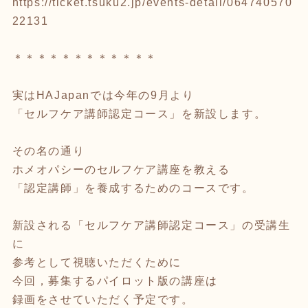
https://ticket.tsuku2.jp/events-detail/064740570
22131
＊＊＊＊＊＊＊＊＊＊＊＊
実はHAJapanでは今年の9月より
「セルフケア講師認定コース」を新設します。
その名の通り
ホメオパシーのセルフケア講座を教える
「認定講師」を養成するためのコースです。
新設される「セルフケア講師認定コース」の受講生
に
参考として視聴いただくために
今回，募集するパイロット版の講座は
録画をさせていただく予定です。