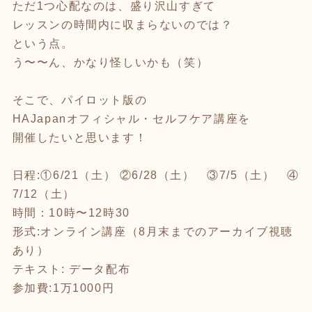
ただ1つ心配なのは、盛り沢山すぎて
レッスンの時間内に収まらないのでは？
という点。
う〜〜ん、かなり怪しいかも（笑）
そこで、パイロット版の
HAJapanオフィシャル・セルフケア講座を
開催したいと思います！
日程:①6/21（土） ②6/28（土） ③7/5（土） ④
7/12（土）
時間：10時〜12時30
形式:オンライン講座（8月末までのアーカイブ視聴
あり）
テキスト: データ配布
参加費:1万1000円