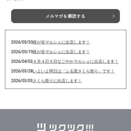
メルマガを購読する
2026/05/30
梶が谷マルシェに出店します！
2026/05/19
梶が谷マルシェに出店します！
2026/04/02
４月４日５日なごやかマルシェに出店します！
2026/03/28
いよいよ明日は「ふる里さくら祭り」です！
2026/03/03
さくら祭りに出店します！
2026/02/03
２月3日 恵方巻 当日販売数します！
2026/02/01
２月3日 恵方巻予約販売
2026/01/07
恵方巻の予約販売します！
2025/12/30
年末年始も営業します！
2025/11/24
秋の遊び場 in たかつ 2025 に出店します！