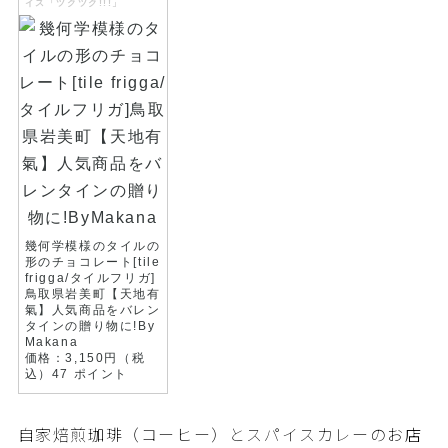
イス「ツクツク!!!」
幾何学模様のタイルの
形のチョコレート[tile
frigga/タイルフリガ]
鳥取県岩美町【天地有
氣】人気商品をバレン
タインの贈り物に!By
Makana
価格：3,150円（税
込）47 ポイント
自家焙煎珈琲（コーヒー）とスパイスカレーのお店