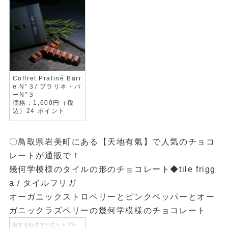
Coffret Praliné Barr
e N°３/ プラリネ・バ
ーN°３
価格：1,600円（税
込）24 ポイント
〇
鳥取県岩美町にある【天地有氣】で人気のチョコ
レートが通販で！
幾何学模様のタイルの形のチョコレート◆tile frigg
a / タイルフリガ
オーガニックストロベリーとピンクペッパーとオー
ガニックラズベリーの幾何学模様のチョコレート
おすそわけマーケットプレ