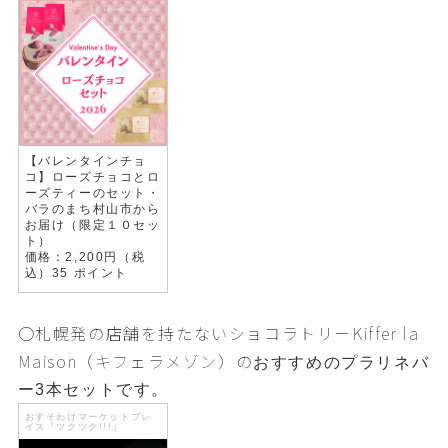
【バレンタインチョ
コ】ローズチョコとロ
ーズティーのセット・
バラのまち村山市から
お届け（限定１０セッ
ト）
価格：2,200円（税
込）35 ポイント
〇札幌発の店舗を持たないショコラトリーKiffer la
Maison（キフェラメゾン）の
おすすめのプラリネバ
ー3本セットです。
おすそわけマーケットプレ
イス「ツクツク!!!」