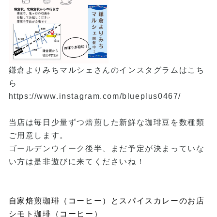
鎌倉よりみちマルシェさんのインスタグラムはこち
ら
https://www.instagram.com/blueplus0467/
当店は毎日少量ずつ焙煎した新鮮な珈琲豆を数種類
ご用意します。
ゴールデンウイーク後半、まだ予定が決まっていな
い方は是非遊びに来てくださいね！
自家焙煎珈琲（コーヒー）とスパイスカレーのお店
シモト珈琲（コーヒー）