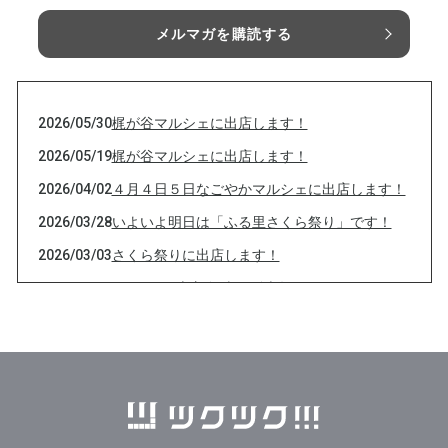
メルマガを購読する
2026/05/30
梶が谷マルシェに出店します！
2026/05/19
梶が谷マルシェに出店します！
2026/04/02
４月４日５日なごやかマルシェに出店します！
2026/03/28
いよいよ明日は「ふる里さくら祭り」です！
2026/03/03
さくら祭りに出店します！
2026/02/03
２月3日 恵方巻 当日販売数します！
2026/02/01
２月3日 恵方巻予約販売
2026/01/07
恵方巻の予約販売します！
2025/12/30
年末年始も営業します！
2025/11/24
秋の遊び場 in たかつ 2025 に出店します！