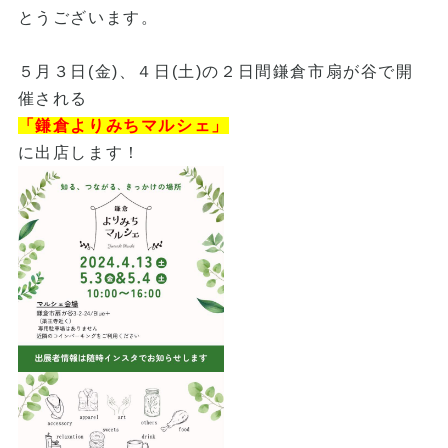
とうございます。
５月３日(金)、４日(土)の２日間鎌倉市扇が谷で開
催される
「鎌倉よりみちマルシェ」
に出店します！