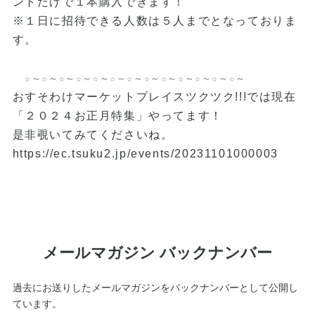
ントだけで１本購入できます！
※１日に招待できる人数は５人までとなっておりま
す。
☆～☆～☆～☆～☆～☆～☆～☆～☆～☆～☆～☆～☆～
おすそわけマーケットプレイスツクツク!!!では現在
「２０２４お正月特集」やってます！
是非覗いてみてくださいね。
https://ec.tsuku2.jp/events/20231101000003
メールマガジン バックナンバー
過去にお送りしたメールマガジンをバックナンバーとして公開し
ています。