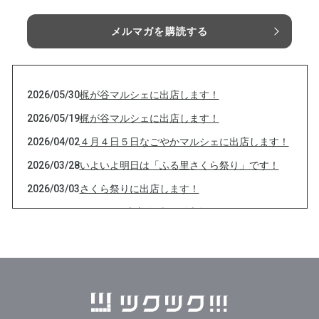
メルマガを購読する
2026/05/30
梶が谷マルシェに出店します！
2026/05/19
梶が谷マルシェに出店します！
2026/04/02
４月４日５日なごやかマルシェに出店します！
2026/03/28
いよいよ明日は「ふる里さくら祭り」です！
2026/03/03
さくら祭りに出店します！
2026/02/03
２月3日 恵方巻 当日販売数します！
2026/02/01
２月3日 恵方巻予約販売
2026/01/07
恵方巻の予約販売します！
2025/12/30
年末年始も営業します！
2025/11/24
秋の遊び場 in たかつ 2025 に出店します！