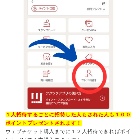
１人招待するごとに招待した人もされた人も１００
ポイントプレゼントされます！
ウェブチケット購入までに１２人招待できればポイ