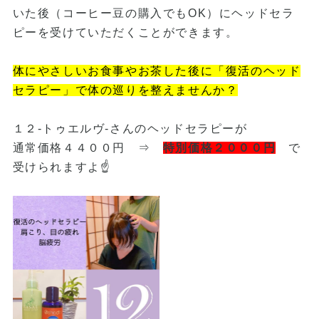
いた後（コーヒー豆の購入でもOK）にヘッドセラ
ピーを受けていただくことができます。
体にやさしいお食事やお茶した後に「復活のヘッド
セラピー」で体の巡りを整えませんか？
１２-トゥエルヴ-さんのヘッドセラピーが
通常価格４４００円 ⇒
特別価格２０００円
で
受けられますよ☝