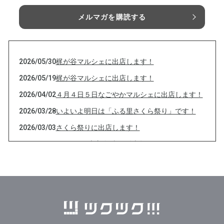
メルマガを購読する
2026/05/30
梶が谷マルシェに出店します！
2026/05/19
梶が谷マルシェに出店します！
2026/04/02
４月４日５日なごやかマルシェに出店します！
2026/03/28
いよいよ明日は「ふる里さくら祭り」です！
2026/03/03
さくら祭りに出店します！
2026/02/03
２月3日 恵方巻 当日販売数します！
2026/02/01
２月3日 恵方巻予約販売
2026/01/07
恵方巻の予約販売します！
2025/12/30
年末年始も営業します！
2025/11/24
秋の遊び場 in たかつ 2025 に出店します！