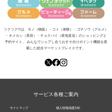
ツクツク!!!は、
モノ（物販）
・
コト（体験）
・
ゴチソウ（グルメ）
・
オメカシ（美容）
・
チョクバイ（産地直送）
のショッピングと
予約サイト。
みんなでシェアし合う
おすそ分けポイント機能
を搭
載した総合マーケットプレイスです。
サービス各種ご案内
サイトマップ
個人情報保護方針