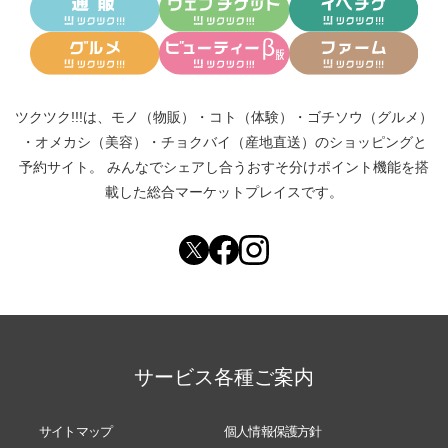
ツクツク!!!は、
モノ（物販）
・
コト（体験）
・
ゴチソウ（グルメ）
・
オメカシ（美容）
・
チョクバイ（産地直送）
のショッピングと
予約サイト。
みんなでシェアし合う
おすそ分けポイント機能
を搭
載した総合マーケットプレイスです。
サービス各種ご案内
サイトマップ
個人情報保護方針