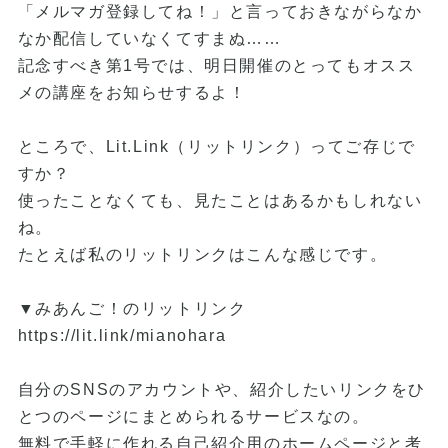
「メルマガ登録してね！」と言っておきながらなか
なか配信していなくてすまぬ……
記念すべき第1号では、明日開催のとってもオスス
メの講座をお知らせするよ！
ところで、Lit.Link（リットリンク）ってご存じで
すか？
使ったことなくても、見たことはあるかもしれない
ね。
たとえば私のリットリンクはこんな感じです。
▼みあんご！のリットリンク
https://lit.link/mianohara
自分のSNSのアカウントや、紹介したいリンクをひ
とつのページにまとめられるサービスなの。
無料で手軽に作れる自己紹介用のホームページと考