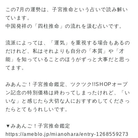
この7月の運勢は、子宮推命という占いで読み解い
ています。
中国発祥の「四柱推命」の流れを汲む占いです。
流派によっては、「運気」を重視する場合もあるの
だけれど、私はそれよりも自分の「本質」や「才
能」を知っていることのほうがずっと大事だと思っ
てます。
みあんご！子宮推命鑑定、ツクツク!!SHOPオープ
ン記念の特別価格は終わってしまったけれど、「い
いな」と感じたら大切な人におすすめしてくださっ
たらとてもうれしいです。
▼みあんご！子宮推命鑑定
https://ameblo.jp/mianohara/entry-1268559273