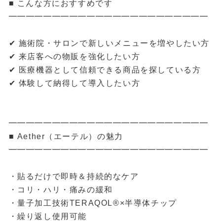
■ こんな方におすすめです
━━━━━━━━━━━━━━━━━━━━━━━
✔ 施術院・サロンで新しいメニューを増やしたい方
✔ 来店客への物販を強化したい方
✔ 医療機器として信頼できる商品を探している方
✔ 体験して納得して導入したい方
━━━━━━━━━━━━━━━━━━━━━━━
■ Aether（エーテル）の魅力
━━━━━━━━━━━━━━━━━━━━━━━
・貼るだけで即時＆持続的なケア
・コリ・ハリ・痛みの緩和
・量子加工技術TERAQOL®×半導体チップ
・繰り返し使用可能