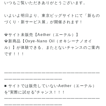
いつもご覧いただきありがとうございます。
いよいよ明日より、東京ビッグサイトにて「新もの
づくり・新サービス展」が開催されます！
💎サイト未販売【Aether（エーテル）】
💎新商品【Oxye-Nano Oil（オキシーナノオイ
ル）】が体験できる、またとないチャンスのご案内
です！！！
━━━━━━━━━━━━━━━━━━━━━━━
━━━━━━━━━━━━━━
■ サイトでは販売していないAether（エーテル）
を“実際に試せる”チャンス！！！
━━━━━━━━━━━━━━━━━━━━━━━
━━━━━━━━━━━━━━