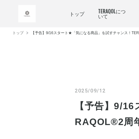
TERAQOLにつ
トップ
いて
トップ
【予告】9/16スタート★「気になる商品」を試すチャンス！TER
2025/09/12
【予告】9/1
RAQOL®2