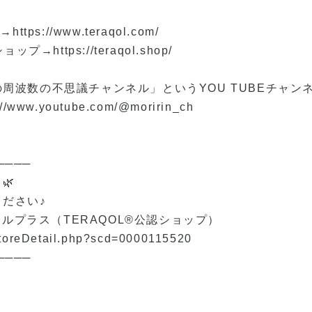
ジ→
https://www.teraqol.com/
ンショップ→
https://teraqol.shop/
ンの周波数の不思議チャンネル」というYOU TUBEチャ
://www.youtube.com/@moririn_ch
────
🌿
ださい♪
ォールプラス（TERAQOL®公認ショップ）
/storeDetail.php?scd=0000115520
────