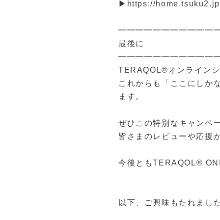
▶
https://home.tsuku2.
━━━━━━━━━━━
最後に
━━━━━━━━━━━
TERAQOL®オンライ
これからも「ここにしか
ます。
ぜひこの特別なキャンペー
皆さまのレビューや応援
今後ともTERAQOL® O
以下、ご興味もたれまし