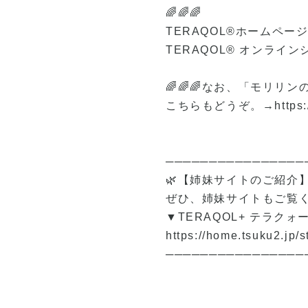
🌈🌈🌈
TERAQOL®ホームペー
TERAQOL® オンライ
🌈🌈🌈なお、「モリリ
こちらもどうぞ。→
https
────────────────
🌿【姉妹サイトのご紹介】
ぜひ、姉妹サイトもご覧く
▼TERAQOL+ テラク
https://home.tsuku2.jp
────────────────