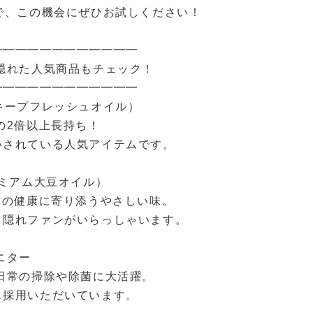
で、この機会にぜひお試しください！
━━━━━━━━━━━━
！隠れた人気商品もチェック！
━━━━━━━━━━━━
IL（キープフレッシュオイル）
の2倍以上長持ち！
されている人気アイテムです。
（プレミアム大豆オイル）
日の健康に寄り添うやさしい味。
隠れファンがいらっしゃいます。
ニター
日常の掃除や除菌に大活躍。
採用いただいています。