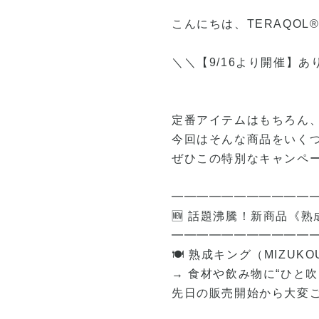
こんにちは、TERAQOL® 
＼＼【9/16より開催】
定番アイテムはもちろん
今回はそんな商品をいく
ぜひこの特別なキャンペ
━━━━━━━━━━━
🆕 話題沸騰！新商品《
━━━━━━━━━━━
🍽️ 熟成キング（MIZUK
→ 食材や飲み物に“ひと
先日の販売開始から大変