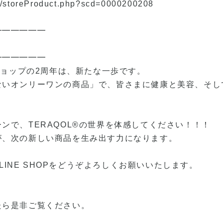
jp/storeProduct.php?scd=0000200208
━━━━━━
━━━━━━
ンショップの2周年は、新たな一歩です。
ないオンリーワンの商品」で、皆さまに健康と美容、そし
ンで、TERAQOL®の世界を体感してください！！！
が、次の新しい商品を生み出す力になります。
NLINE SHOPをどうぞよろしくお願いいたします。
たら是非ご覧ください。