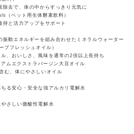
素除去で、体の中からすっきり元気に
Animals（ペット用生体酵素飲料）
維持と活力アップをサポート
の振動エネルギーを組み合わせたミネラルウォーター
L（キープフレッシュオイル）
ル、おいしさ、風味を通常の2倍以上長持ち
l プレミアムエクストラバージン大豆オイル
含む、体にやさしいオイル
ちる安心・安全な強アルカリ電解水
やさしい微酸性電解水