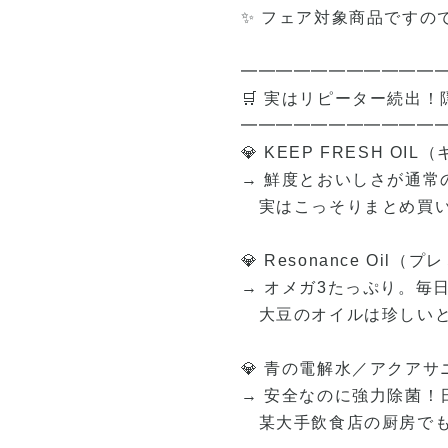
✨ フェア対象商品ですの
━━━━━━━━━━━
🛒 実はリピーター続出
━━━━━━━━━━━
💎 KEEP FRESH O
→ 鮮度とおいしさが通常
実はこっそりまとめ買い
💎 Resonance Oil
→ オメガ3たっぷり。毎
大豆のオイルは珍しいと
💎 青の電解水／アクアサ
→ 安全なのに強力除菌！
某大手飲食店の厨房でも