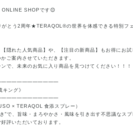
ONLINE SHOPです😊
ありがとう2周年★TERAQOL®の世界を体感できる特別
、【隠れた人気商品】や、【注目の新商品】もお得にお試
つかご案内させていただきます。
ーンで、未来のお気に入り商品を見つけてください！！！
━━━━━━━━━━━━
熟成キング》
━━━━━━━━━━━━
OUSO × TERAQOL 食添スプレー）
吹き”で、旨味・まろやかさ・風味を引き出す不思議なスプ
ご好評いただいております。