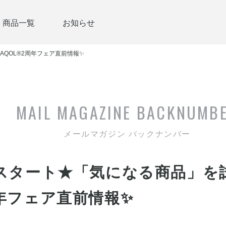
商品一覧
お知らせ
AQOL®2周年フェア直前情報✨
MAIL MAGAZINE
BACKNUMB
メールマガジン バックナンバー
6スタート★「気になる商品」を
周年フェア直前情報✨