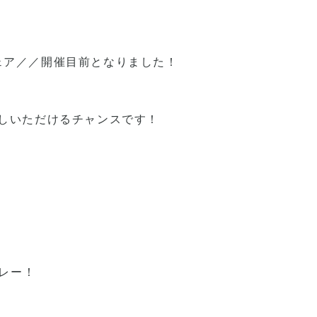
フェア／／開催目前となりました！
しいただけるチャンスです！
レー！