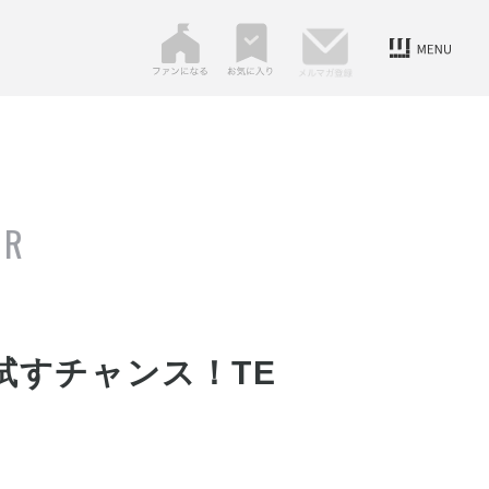
ER
試すチャンス！TE