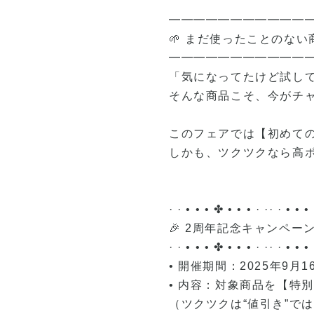
━━━━━━━━━━━
🌱 まだ使ったことのな
━━━━━━━━━━━
「気になってたけど試し
そんな商品こそ、今がチ
このフェアでは【初めて
しかも、ツクツクなら高
· · • • • ✤ • • • · ·· · • • •
🎉 2周年記念キャンペー
· · • • • ✤ • • • · ·· · • • •
• 開催期間：2025年9月1
• 内容：対象商品を【特
（ツクツクは“値引き”で