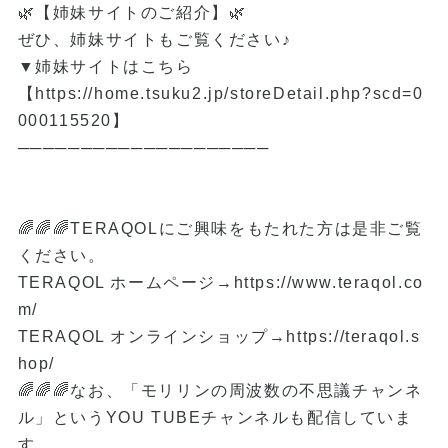
🌿【姉妹サイトのご紹介】🌿
ぜひ、姉妹サイトもご覧ください♪
▼姉妹サイトはこちら
【
https://home.tsuku2.jp/storeDetail.php?scd=0
000115520
】
────────────────────
🌈🌈🌈TERAQOLにご興味をもたれた方は是非ご覧
ください。
TERAQOL ホームページ→
https://www.teraqol.co
m/
TERAQOL オンラインショップ→
https://teraqol.s
hop/
🌈🌈🌈なお、「モリリンの周波数の不思議チャンネ
ル」というYOU TUBEチャンネルも配信していま
す。