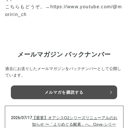
こちらもどうぞ。→
https://www.youtube.com/@m
oririn_ch
メールマガジン バックナンバー
過去にお送りしたメールマガジンをバックナンバーとして公開し
ています。
メルマガを購読する
2026/07/17
【重要】オアシスO2シリーズリニューアルのお
知らせ 〜「よりめぐる酸素」へ。Oxye-シリー