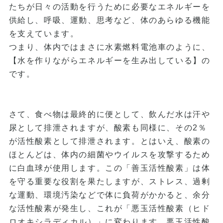
たちが日々の活動を行うために必要なエネルギーを
供給し、呼吸、運動、思考など、体のあらゆる機能
を支えています。
つまり、体内ではまさに水素燃料電池車のように、
【水を作りながらエネルギーを生み出している】の
です。
さて、食べ物は最終的に便として、飲んだ水は汗や
尿として排泄されますが、酸素も同様に、その2％
が活性酸素として排泄されます。とはいえ、酸素の
ほとんどは、体内の細菌やウイルスを攻撃するため
に白血球が使用します。この「善玉活性酸素」は体
を守る重要な役割を果たしますが、ストレス、過剰
な運動、環境汚染などで体に負荷がかかると、余分
な活性酸素が発生し、これが「悪玉活性酸素（ヒド
ロオキシラディカル）」に変わります。悪玉活性酸