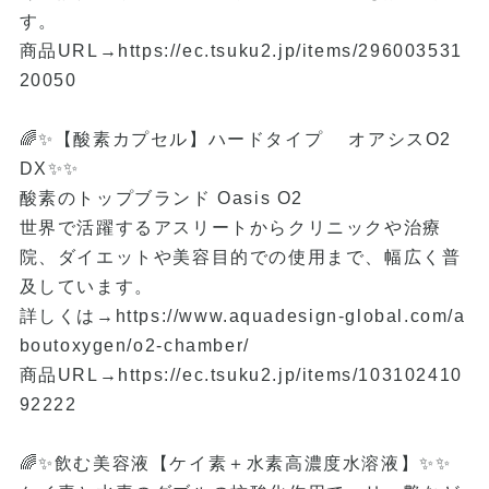
す。
商品URL→
https://ec.tsuku2.jp/items/296003531
20050
🌈✨【酸素カプセル】ハードタイプ オアシスO2
DX✨✨
酸素のトップブランド Oasis O2
世界で活躍するアスリートからクリニックや治療
院、ダイエットや美容目的での使用まで、幅広く普
及しています。
詳しくは→
https://www.aquadesign-global.com/a
boutoxygen/o2-chamber/
商品URL→
https://ec.tsuku2.jp/items/103102410
92222
🌈✨飲む美容液【ケイ素＋水素高濃度水溶液】✨✨