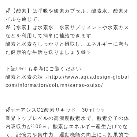
🌈【酸素】は呼吸や酸素カプセル、酸素水、酸素オ
イルを通じて、
🌈【水素】は水素水、水素サプリメントや水素ガス
などを利用して簡単に補給できます。
酸素と水素をしっかりと摂取し、エネルギーに満ち
た健康的な生活を送りましょう😄✨
下記URLも参考にご覧ください
酸素と水素の話→
https://www.aquadesign-global.
com/information/column/sanso-suiso/
🌈✨オアシスO2酸素リキッド 30ml ✨✨
業界トップレベルの高濃度酸素水で、酸素分子の体
内吸収力が100％。酸素はエネルギー産生だけでな
く、記憶力や集中力、運動機能の向上にも効果的で