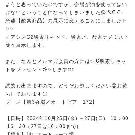
ようと思っていたのですが、会場が油を使ってはい
けないということになってしまいました😱💦💦💦
急遽【酸素商品】の展示に変えることにしました✨
✨✨
オアシスO2酸素リキッド、酸素水、酸素ナノミスト
等々展示します。
また、なんとメルマガ会員の方には✨🌈酸素リキッ
ドをプレゼント🌈✨します❗❗❗
試飲も出来ますので、どうぞお越しください😊お待
ちしております😄
ブース【第3会場／オートピア：172】
【日時】2024年10月25日(金) ～27日(日) 10：00
-16：30（27日は16：00まで）
【場所】川口オートレース場