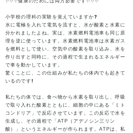
✨✨✨健康のためには両方必要です✨✨✨
小学校の理科の実験を覚えていますか❓
水に電極を入れて電気を流すと、水が酸素と水素に
分かれましたよね。実は、水素燃料電池車も同じ原
理を逆に使っています。水素燃料電池車は水素ガス
を燃料として使い、空気中の酸素を取り込み、水を
作り出すと同時に、その過程で生まれるエネルギー
で車を動かしています。
驚くことに、この仕組みが私たちの体内でも起きて
いるのです❗
私たちの体では、食べ物から水素を取り出し、呼吸
で取り入れた酸素とともに、細胞の中にある「ミト
コンドリア」で反応させています。この反応で水を
生成し、その過程で「ATP（アデノシン三リン
酸）」というエネルギーが作られます。ATPは、私