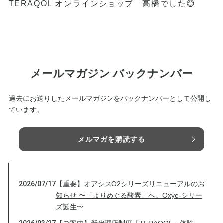
TERAQOL オンラインショップ 高橋でした😊
メールマガジン バックナンバー
過去にお送りしたメールマガジンをバックナンバーとして公開し
ています。
メルマガを購読する
2026/07/17
【重要】オアシスO2シリーズリニューアルのお
知らせ 〜「よりめぐる酸素」へ。Oxye-シリー
ズ誕生〜