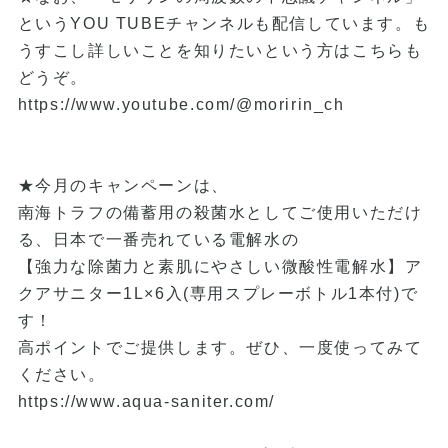
というYOU TUBEチャンネルも配信しています。も
うすこし詳しいことを知りたいという方はこちらも
どうぞ。
https://www.youtube.com/@moririn_ch
★今月のキャンペーンは、
南海トラフの備蓄用の殺菌水としてご使用いただけ
る、日本で一番売れている電解水の
【強力な除菌力と素肌にやさしい微酸性電解水】ア
クアサニター1L×6入(専用スプレーボトル1本付)で
す！
高ポイントでご提供します。ぜひ、一度使ってみて
ください。
https://www.aqua-saniter.com/