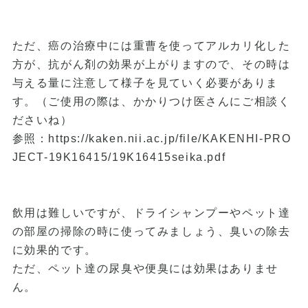
ただ、癌の治療中には重曹を使ってアルカリ化した
方が、抗がん剤の効果が上がりますので、その時は
与える量に注意して様子を見ていく必要がありま
す。（ご使用の際は、かかりつけ医さんにご相談く
ださいね）
参照：
https://kaken.nii.ac.jp/file/KAKENHI-PRO
JECT-19K16415/19K16415seika.pdf
飲用は難しいですが、ドライシャンプーやペット達
の部屋の掃除の時に使ってみましょう、臭いの除去
に効果的です。
ただ、ペット達の尿臭や便臭には効果はありませ
ん。