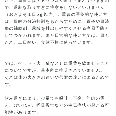
ただ、重曹にはナトリウムが沢山含まれていますの
で、過剰な取りすぎに注意をしないといけません
（おおよそ１日5ｇ以内）。重曹の医薬的な使い方
は、胃酸の分泌抑制をもたらすために、胃炎や胃潰
瘍の補助剤、尿酸を排出しやすくさせる痛風予防と
してつかわれます。また日常的な使い方では、胃も
たれ、二日酔い、食欲不振に使っています。
では、ペット（犬・猫など）に重曹を飲ませること
についてですが、基本的に推奨されていません。
それは体の大きさの違いや代謝の違いによるためで
す。
飲み過ぎにより、少量でも嘔吐、下痢、筋肉の震
え、けいれん、呼吸異常などの中毒症状が起こる可
能性があります。