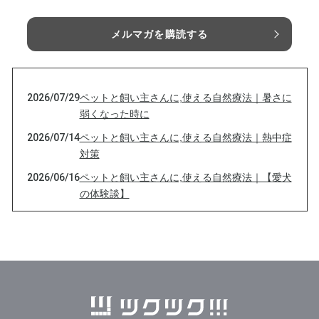
メルマガを購読する
2026/07/29
ペットと飼い主さんに,使える自然療法｜暑さに
弱くなった時に
2026/07/14
ペットと飼い主さんに,使える自然療法｜熱中症
対策
2026/06/16
ペットと飼い主さんに,使える自然療法｜【愛犬
の体験談】
2026/05/29
ペットと飼い主さんに,使える自然療法｜ミネラ
ルの大切さ・亜鉛
2026/05/12
ペットと飼い主さんに,使える自然療法｜この季
節のフラワーエッセンスから
2026/04/21
ペットと飼い主さんに,使える自然療法｜動物た
ちにも香害ってあるのかな？