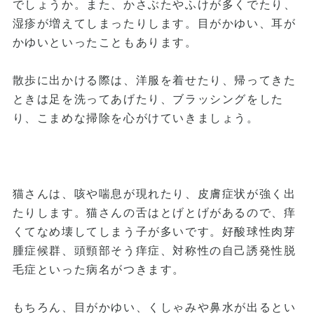
でしょうか。また、かさぶたやふけが多くでたり、
湿疹が増えてしまったりします。目がかゆい、耳が
かゆいといったこともあります。
散歩に出かける際は、洋服を着せたり、帰ってきた
ときは足を洗ってあげたり、ブラッシングをした
り、こまめな掃除を心がけていきましょう。
猫さんは、咳や喘息が現れたり、皮膚症状が強く出
たりします。猫さんの舌はとげとげがあるので、痒
くてなめ壊してしまう子が多いです。好酸球性肉芽
腫症候群、頭頸部そう痒症、対称性の自己誘発性脱
毛症といった病名がつきます。
もちろん、目がかゆい、くしゃみや鼻水が出るとい