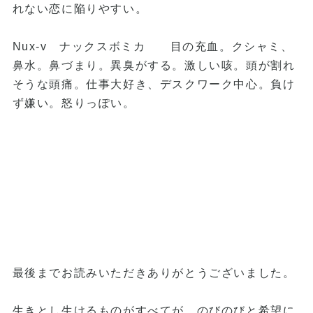
れない恋に陥りやすい。
Nux-v ナックスボミカ 目の充血。クシャミ、
鼻水。鼻づまり。異臭がする。激しい咳。頭が割れ
そうな頭痛。仕事大好き、デスクワーク中心。負け
ず嫌い。怒りっぽい。
最後までお読みいただきありがとうございました。
生きとし生けるものがすべてが、のびのびと希望に