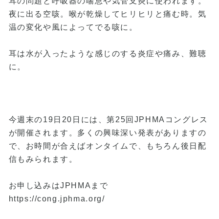
耳の問題と呼吸器の喘息や気管支炎に使われます。
夜に出る空咳。喉が乾燥してヒリヒリと痛む時。気
温の変化や風によってでる咳に。
耳は水が入ったような感じのする炎症や痛み、難聴
に。
今週末の19日20日には、第25回JPHMAコングレス
が開催されます。多くの興味深い発表がありますの
で、お時間が合えばオンタイムで、もちろん後日配
信もみられます。
お申し込みはJPHMAまで
https://cong.jphma.org/