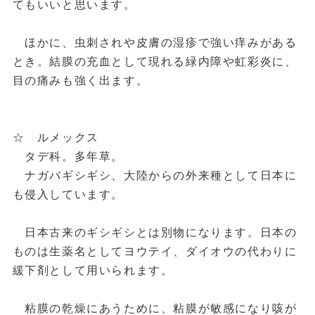
てもいいと思います。
ほかに、虫刺されや皮膚の湿疹で強い痒みがある
とき。結膜の充血として現れる緑内障や虹彩炎に、
目の痛みも強く出ます。
☆ ルメックス
タデ科。多年草。
ナガバギシギシ、大陸からの外来種として日本に
も侵入しています。
日本古来のギシギシとは別物になります。日本の
ものは生薬名としてヨウテイ、ダイオウの代わりに
緩下剤として用いられます。
粘膜の乾燥にあうために、粘膜が敏感になり咳が