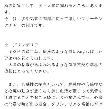
秋の対策として、肺－大腸に関わるところがありま
す。
今回は、肺や気管の問題に使ってほしいマザーチン
クチャーの紹介です。
☆ グリンデリア
キク科の多年草。樹液のような白いねばねばした
分泌物を花から出します。
大量の粘液があふれ出るような気管支炎や喘息の
症状にとってください。
また、心臓性の喘息といって、弁膜症や心筋症な
ど心臓の動きが悪くなり肺に血液が溜まって気管を
圧迫することで起こる咳に。犬や猫さんでも、心臓
の問題で咳が出る場合、グリンデリアを候補に挙げ