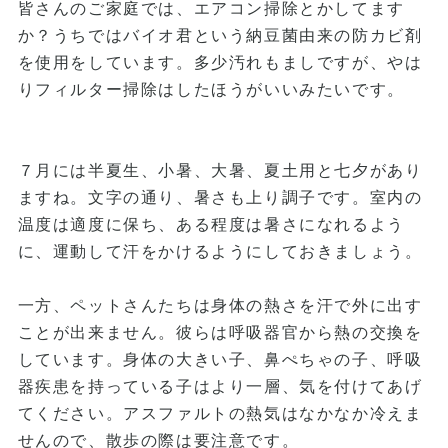
皆さんのご家庭では、エアコン掃除とかしてます
か？うちではバイオ君という納豆菌由来の防カビ剤
を使用をしています。多少汚れもましですが、やは
りフィルター掃除はしたほうがいいみたいです。
７月には半夏生、小暑、大暑、夏土用と七夕があり
ますね。文字の通り、暑さも上り調子です。室内の
温度は適度に保ち、ある程度は暑さになれるよう
に、運動して汗をかけるようにしておきましょう。
一方、ペットさんたちは身体の熱さを汗で外に出す
ことが出来ません。彼らは呼吸器官から熱の交換を
しています。身体の大きい子、鼻ぺちゃの子、呼吸
器疾患を持っている子はより一層、気を付けてあげ
てください。アスファルトの熱気はなかなか冷えま
せんので、散歩の際は要注意です。