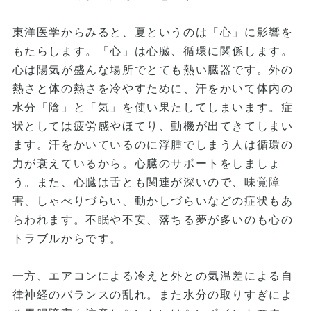
東洋医学からみると、夏というのは「心」に影響を
もたらします。「心」は心臓、循環に関係します。
心は陽気が盛んな場所でとても熱い臓器です。外の
熱さと体の熱さを冷やすために、汗をかいて体内の
水分「陰」と「気」を使い果たしてしまいます。症
状としては疲労感やほてり、動機が出てきてしまい
ます。汗をかいているのに浮腫でしまう人は循環の
力が衰えているから。心臓のサポートをしましょ
う。また、心臓は舌とも関連が深いので、味覚障
害、しゃべりづらい、動かしづらいなどの症状もあ
らわれます。不眠や不安、落ちる夢が多いのも心の
トラブルからです。
一方、エアコンによる冷えと外との気温差による自
律神経のバランスの乱れ。また水分の取りすぎによ