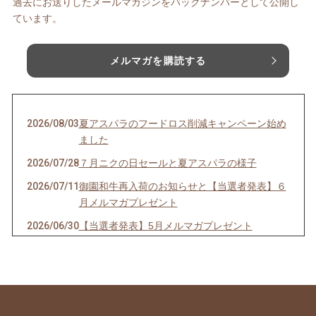
過去にお送りしたメールマガジンをバックナンバーとして公開し
ています。
メルマガを購読する
2026/08/03
夏アスパラのフードロス削減キャンペーン始め
ました
2026/07/28
７月ニクの日セールと夏アスパラの様子
2026/07/11
御園和牛再入荷のお知らせと【当選者発表】６
月メルマガプレゼント
2026/06/30
【当選者発表】5月メルマガプレゼント
2026/06/27
６月ニクの日セールと夏アスパラご予約開始の
お知らせ
2026/06/13
今年の父の日は6月21日。御園和牛ギフトおす
すめです。