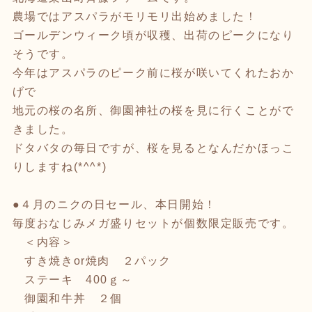
農場ではアスパラがモリモリ出始めました！
ゴールデンウィーク頃が収穫、出荷のピークになり
そうです。
今年はアスパラのピーク前に桜が咲いてくれたおか
げで
地元の桜の名所、御園神社の桜を見に行くことがで
きました。
ドタバタの毎日ですが、桜を見るとなんだかほっこ
りしますね(*^^*)
●４月のニクの日セール、本日開始！
毎度おなじみメガ盛りセットが個数限定販売です。
＜内容＞
すき焼きor焼肉 ２パック
ステーキ 400ｇ～
御園和牛丼 ２個