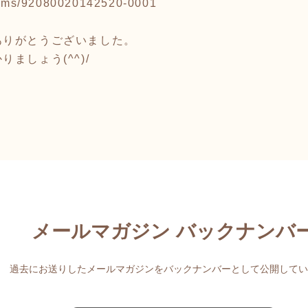
/items/92080020142520-0001
ありがとうございました。
ましょう(^^)/
メールマガジン バックナンバ
過去にお送りしたメールマガジンをバックナンバーとして公開してい