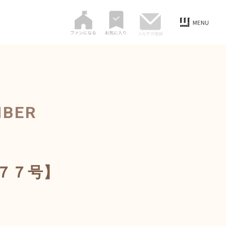
MBER
７７号】