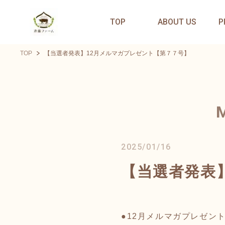
TOP
ABOUT US
P
TOP
【当選者発表】12月メルマガプレゼント【第７７号】
2025/01/16
【当選者発表
●12月メルマガプレゼン