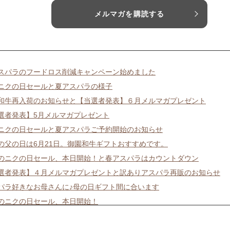
メルマガを購読する
スパラのフードロス削減キャンペーン始めました
ニクの日セールと夏アスパラの様子
和牛再入荷のお知らせと【当選者発表】６月メルマガプレゼント
選者発表】5月メルマガプレゼント
ニクの日セールと夏アスパラご予約開始のお知らせ
の父の日は6月21日。御園和牛ギフトおすすめです。
のニクの日セール、本日開始！と春アスパラはカウントダウン
選者発表】４月メルマガプレゼントと訳ありアスパラ再販のお知らせ
パラ好きなお母さんに♪母の日ギフト間に合います
のニクの日セール、本日開始！
選者発表】３月メルマガプレゼントと訳ありアスパラ販売開始！