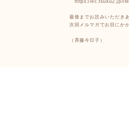
https://ec.tsuku2.jp
最後までお読みいただき
次回メルマガでお目にかかり
（斉藤今日子）