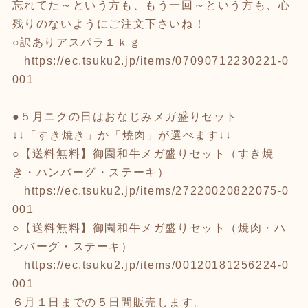
忘れてた～という方も、もう一回～という方も、心
残りのないようにご注文下さいね！
○訳ありアスパラ１ｋｇ
https://ec.tsuku2.jp/items/07090712230221-0
001
●５月ニクの日はおなじみメガ盛りセット
↓↓「すき焼き」か「焼肉」が選べます↓↓
○【送料無料】御園和牛メガ盛りセット（すき焼
き・ハンバーグ・ステーキ）
https://ec.tsuku2.jp/items/27220020822075-0
001
○【送料無料】御園和牛メガ盛りセット（焼肉・ハ
ンバーグ・ステーキ）
https://ec.tsuku2.jp/items/00120181256224-0
001
６月１日までの５日間販売します。