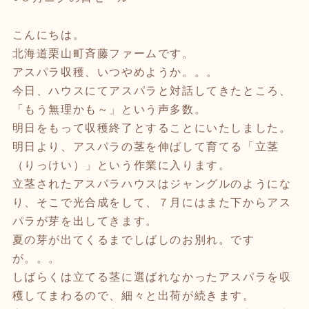
こんにちは。
北海道栗山町斉藤ファームです。
アスパラ収穫、いつやめようか。。。
今日、ハウスにてアスパラと対話してきたところ、
「もう無理かも～」という声多数。
明日をもって収穫終了とすることにいたしました。
明日より、アスパラの茎を伸ばして育てる「立茎
（りっけい）」という作業に入ります。
立茎されたアスパラハウスはジャングルのようにな
り、そこで光合成をして、７月にはまた下からアス
パラが芽を出してきます。
夏の芽が出てくるまでしばしのお別れ。です
が。。。
しばらくは立てる茎に選ばれなかったアスパラを収
穫してまわるので、細々と出荷が続きます。