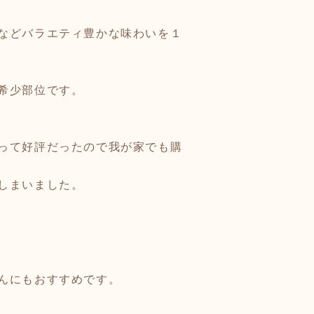
などバラエティ豊かな味わいを１
希少部位です。
って好評だったので我が家でも購
しまいました。
んにもおすすめです。