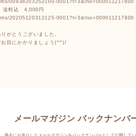
/items/00938203252100-0001?t=3&Ino=000011217800
 送料込 4,000円
/items/20205120312125-0001?t=3&Ino=000011217800
ありがとうございました。
目にかかりましょう(^^)/
メールマガジン バックナンバ
過去にお送りしたメールマガジンをバックナンバーとして公開してい