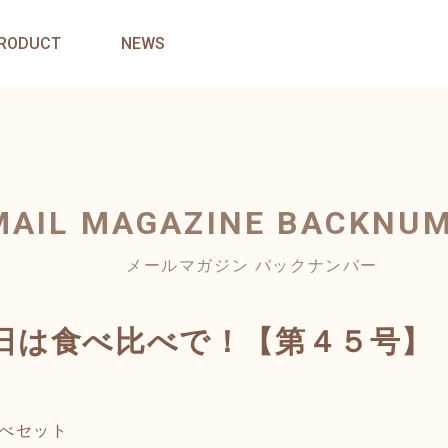
RODUCT
NEWS
MAIL MAGAZINE
BACKNU
メールマガジン バックナンバー
日は食べ比べで！【第４５号】
べセット