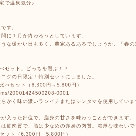
宅で温泉気分♪
ムです。
う間に１月が終わろうとしています。
ような暖かい日も多く、農家あるあるでしょうか、「春の
。
比べセット。どっちを選ぶ！？
をニクの日限定！特別セットにしました。
べセット（6,300円→5,800円）
/items/20001424500208-0001
柔らかく味の濃いランイチまたはシンタマを使用していま
シが入った部位で、脂身の甘さを味わうことができます。
タは筋肉質で、脂は少なめの赤身の肉質。濃厚な味わいで
ト（6,300円→5,800円）