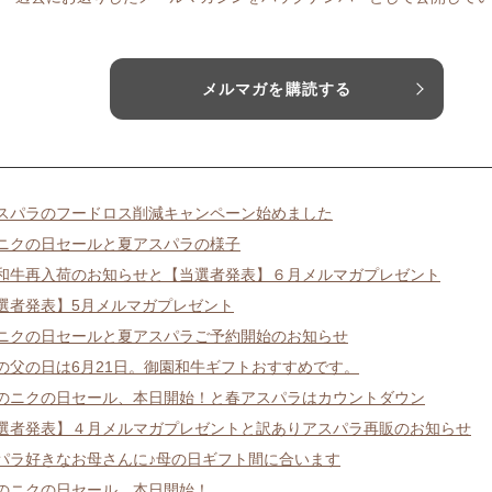
メルマガを購読する
スパラのフードロス削減キャンペーン始めました
ニクの日セールと夏アスパラの様子
和牛再入荷のお知らせと【当選者発表】６月メルマガプレゼント
選者発表】5月メルマガプレゼント
ニクの日セールと夏アスパラご予約開始のお知らせ
の父の日は6月21日。御園和牛ギフトおすすめです。
のニクの日セール、本日開始！と春アスパラはカウントダウン
選者発表】４月メルマガプレゼントと訳ありアスパラ再販のお知らせ
パラ好きなお母さんに♪母の日ギフト間に合います
のニクの日セール、本日開始！