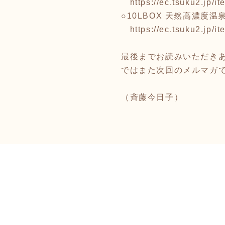
https://ec.tsuku2.jp
○10LBOX 天然高濃度温泉
https://ec.tsuku2.jp
最後までお読みいただき
ではまた次回のメルマガでお
（斉藤今日子）