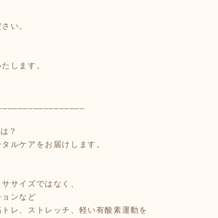
ださい。
いたします。
_________________
とは？
ータルケアをお届けします。
クササイズではなく、
ションなど
筋トレ、ストレッチ、軽い有酸素運動を