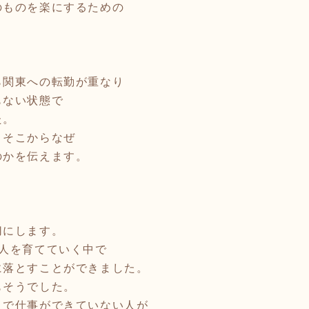
のものを楽にするための
ら関東への転勤が重なり
もない状態で
た。
、そこからなぜ
のかを伝えます。
切にします。
3人を育てていく中で
に落とすことができました。
もそうでした。
とで仕事ができていない人が