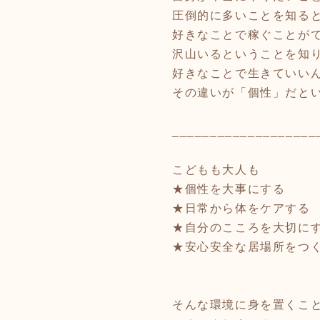
圧倒的に多いことを知る
好きなことで稼ぐことが
沢山いるということを知
好きなことで生きていい
その違いが「個性」だと
___________________
こどもも大人も
★個性を大事にする
★日常から体をケアする
★自分のこころを大切に
★安心安全な居場所をつ
そんな環境に身を置くこ