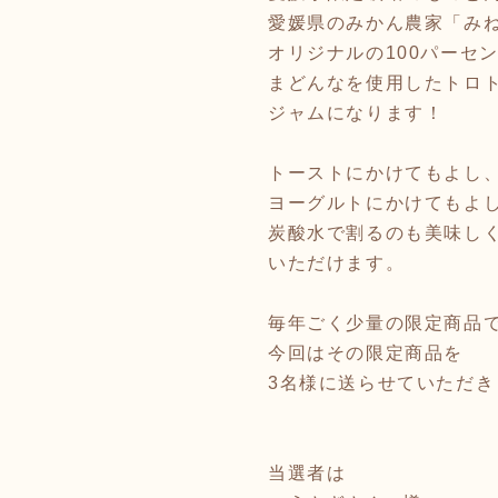
愛媛県のみかん農家「み
オリジナルの100パーセ
まどんなを使用したトロ
ジャムになります！
トーストにかけてもよし
ヨーグルトにかけてもよ
炭酸水で割るのも美味し
いただけます。
毎年ごく少量の限定商品
今回はその限定商品を
3名様に送らせていただき
当選者は