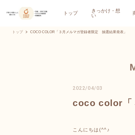
きっかけ・想
トップ
い
トップ
COCO COLOR「３月メルマガ登録者限定 抽選結果発表」
2022/04/03
coco co
こんにちは(^^♪