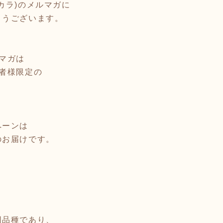
ココカラ)のメルマガに
とうございます。
マガは
者様限定の
ペーンは
のお届けです。
同品種であり、