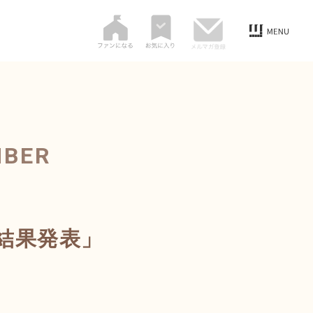
MBER
選結果発表」