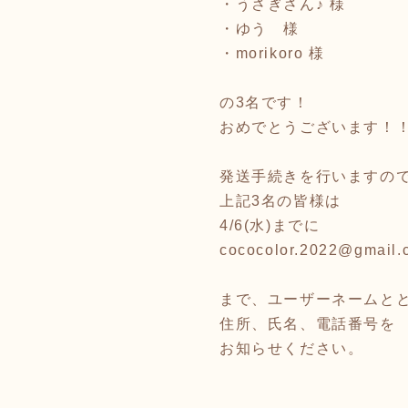
・うさぎさん♪ 様
・ゆう 様
・morikoro 様
の3名です！
おめでとうございます！
発送手続きを行いますの
上記3名の皆様は
4/6(水)までに
cococolor.2022@gmail.
まで、ユーザーネームと
住所、氏名、電話番号を
お知らせください。