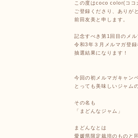
この度はcoco color(
ご登録くださり、ありが
前田友美と申します。
記念すべき第1回目のメル
令和3年３月メルマガ登録
抽選結果になります！
今回の初メルマガキャン
とっても美味しいジャム
その名も
「まどんなジャム」
まどんなとは
愛媛県限定栽培のものと