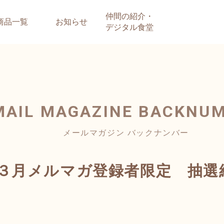
仲間の紹介・
商品一覧
お知らせ
デジタル食堂
MAIL MAGAZINE
BACKNU
メールマガジン バックナンバー
lor「３月メルマガ登録者限定 抽