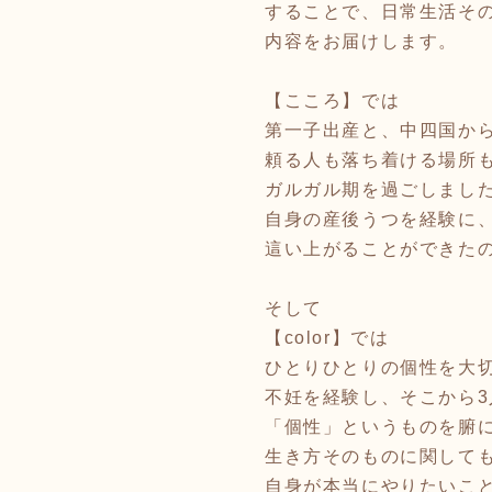
することで、日常生活そ
内容をお届けします。
【こころ】では
第一子出産と、中四国か
頼る人も落ち着ける場所
ガルガル期を過ごしまし
自身の産後うつを経験に
這い上がることができた
そして
【color】では
ひとりひとりの個性を大
不妊を経験し、そこから
「個性」というものを腑
生き方そのものに関して
自身が本当にやりたいこ