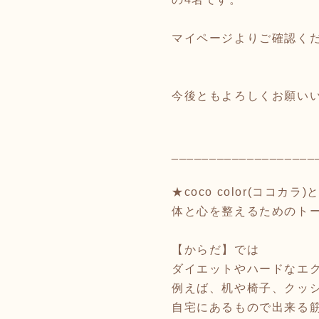
マイページよりご確認く
今後ともよろしくお願い
___________________
★coco color(ココカラ)
体と心を整えるためのト
【からだ】では
ダイエットやハードなエ
例えば、机や椅子、クッ
自宅にあるもので出来る