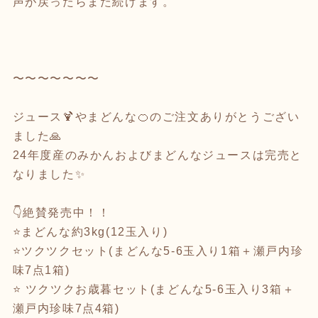
声が戻ったらまた続けます。
〜〜〜〜〜〜〜
ジュース🍹やまどんな🍊のご注文ありがとうござい
ました🙏
24年度産のみかんおよびまどんなジュースは完売と
なりました✨
👇絶賛発売中！！
⭐️まどんな約3kg(12玉入り)
⭐️ツクツクセット(まどんな5-6玉入り1箱＋瀬戸内珍
味7点1箱)
⭐️ ツクツクお歳暮セット(まどんな5-6玉入り3箱＋
瀬戸内珍味7点4箱)