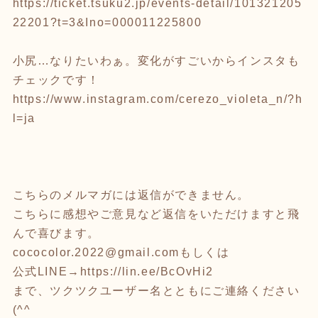
https://ticket.tsuku2.jp/events-detail/101321205
22201?t=3&Ino=000011225800
小尻…なりたいわぁ。変化がすごいからインスタも
チェックです！
https://www.instagram.com/cerezo_violeta_n/?h
l=ja
こちらのメルマガには返信ができません。
こちらに感想やご意見など返信をいただけますと飛
んで喜びます。
cococolor.2022@gmail.comもしくは
公式LINE→
https://lin.ee/BcOvHi2
まで、ツクツクユーザー名とともにご連絡ください
(^^