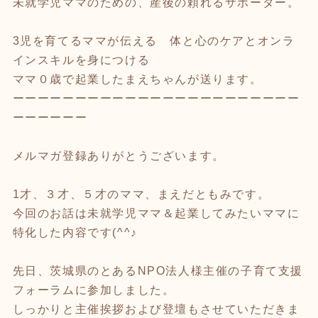
未就学児ママのための、産後の頼れるサポーター。
3児を育てるママが伝える 体と心のケアとオンラ
インスキルを身につける
ママ０歳で起業したまえちゃんが送ります。
ーーーーーーーーーーーーーーーーーーーーーーー
ーーーーーー
メルマガ登録ありがとうございます。
1才、３才、５才のママ、まえだともみです。
今回のお話は未就学児ママ＆起業してみたいママに
特化した内容です(^^♪
先日、茨城県のとあるNPO法人様主催の子育て支援
フォーラムに参加しました。
しっかりと主催挨拶および登壇もさせていただきま