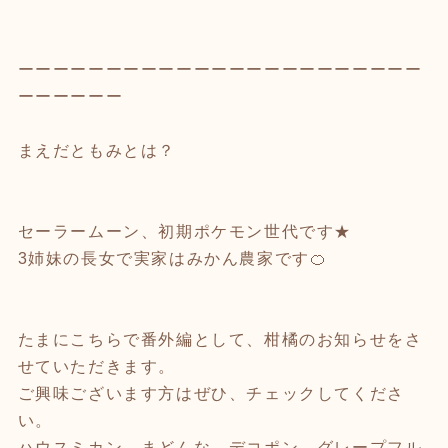
ーーーーーーーーーーーーーーーーーーーーーーー
ーーーーーー
まえだともみとは？
セーラームーン、初期ポケモン世代です★
3姉妹の長女で実家はみかん農家です🍊
たまにこちらで番外編として、柑橘のお知らせをさ
せていただきます。
ご興味ございます方はぜひ、チェックしてくださ
い。
ハウスミカン、まどんな、デコポン、グレープフル