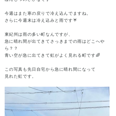
今週はまた寒の戻りで冷え込んでますね。
さらに今週末は冷え込みと雨です☔️
東紀州は雨の多い町なんですが、
急に晴れ間が出てきてさっきまでの雨はどこへや
ら？？
青い空が急に出てきて虹がよく見れる町です🌈
この写真も先日自宅から急に晴れ間になって
見れた虹です。