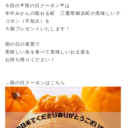
今回の☔️雨の日クーポン☔️は
年中みかんの取れる町 三重県御浜町の美味しいデ
コポン（不知火）を
５個プレゼントいたします！
雨の日の尾鷲で
美味しい魚を食べて美味しいお土産を
お持ち帰りください！
→雨の日クーポンはこちら