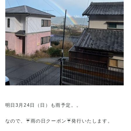
明日3月24日（日）も雨予定。。
なので、☔️雨の日クーポン☔️発行いたします。