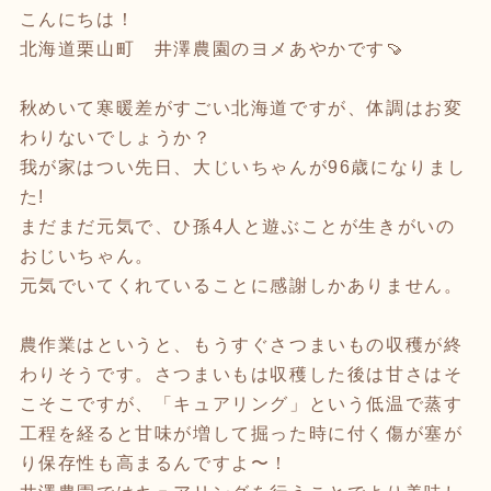
こんにちは！
北海道栗山町 井澤農園のヨメあやかです🍠
秋めいて寒暖差がすごい北海道ですが、体調はお変
わりないでしょうか？
我が家はつい先日、大じいちゃんが96歳になりまし
た!
まだまだ元気で、ひ孫4人と遊ぶことが生きがいの
おじいちゃん。
元気でいてくれていることに感謝しかありません。
農作業はというと、もうすぐさつまいもの収穫が終
わりそうです。さつまいもは収穫した後は甘さはそ
こそこですが、「キュアリング」という低温で蒸す
工程を経ると甘味が増して掘った時に付く傷が塞が
り保存性も高まるんですよ〜！