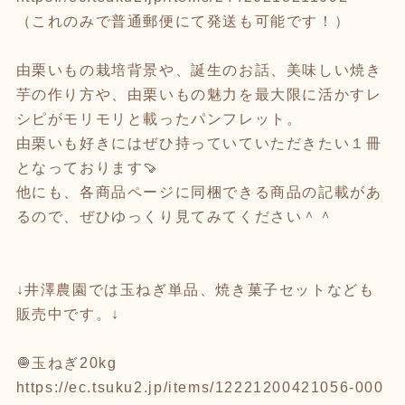
（これのみで普通郵便にて発送も可能です！）
由栗いもの栽培背景や、誕生のお話、美味しい焼き
芋の作り方や、由栗いもの魅力を最大限に活かすレ
シピがモリモリと載ったパンフレット。
由栗いも好きにはぜひ持っていていただきたい１冊
となっております🍠
他にも、各商品ページに同梱できる商品の記載があ
るので、ぜひゆっくり見てみてください＾＾
↓井澤農園では玉ねぎ単品、焼き菓子セットなども
販売中です。↓
🧅玉ねぎ20kg
https://ec.tsuku2.jp/items/12221200421056-000