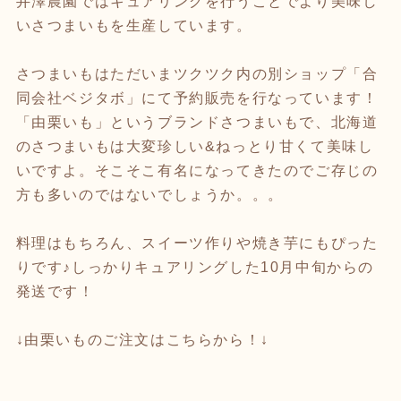
井澤農園ではキュアリングを行うことでより美味し
いさつまいもを生産しています。
さつまいもはただいまツクツク内の別ショップ「合
同会社ベジタボ」にて予約販売を行なっています！
「由栗いも」というブランドさつまいもで、北海道
のさつまいもは大変珍しい&ねっとり甘くて美味し
いですよ。そこそこ有名になってきたのでご存じの
方も多いのではないでしょうか。。。
料理はもちろん、スイーツ作りや焼き芋にもぴった
りです♪しっかりキュアリングした10月中旬からの
発送です！
↓由栗いものご注文はこちらから！↓