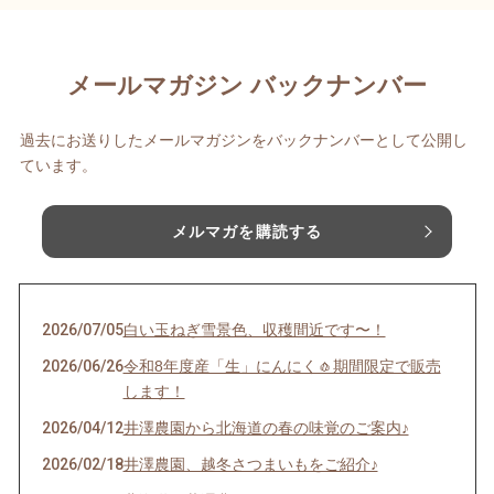
メールマガジン バックナンバー
過去にお送りしたメールマガジンをバックナンバーとして公開し
ています。
メルマガを購読する
2026/07/05
白い玉ねぎ雪景色、収穫間近です〜！
2026/06/26
令和8年度産「生」にんにく🧄期間限定で販売
します！
2026/04/12
井澤農園から北海道の春の味覚のご案内♪
2026/02/18
井澤農園、越冬さつまいもをご紹介♪