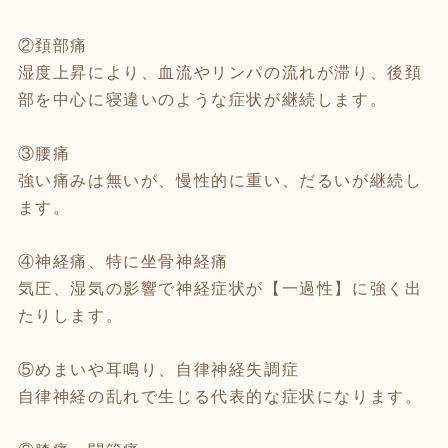
②頚部痛
湿度上昇により、血流やリンパの流れが滞り、後頚
部を中心に寝違いのような症状が継続します。
③腰痛
強い痛みは無いが、慢性的に重い、だるいが継続し
ます。
④神経痛、特に坐骨神経痛
気圧、湿気の影響で神経症状が【一過性】に強く出
たりします。
⑤めまいや耳鳴り、自律神経失調症
自律神経の乱れで生じる代表的な症状になります。