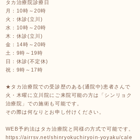
タカ治療院診療日
月：10時～20時
火：休診(立川)
水：10時～20時
木：休診(立川)
金：14時～20時
土：9時～19時
日：休診(不定休)
祝：9時～17時
★タカ治療院での受診歴のある(通院中)患者さんで
火・木曜に立川院にご来院可能の方は「シンリョク
治療院」での施術も可能です。
その際は何なりとお申し付けください。
WEB予約法はタカ治療院と同様の方式で可能です。
https://airrsv.net/shinryokuchiryoin-yoyaku/cale