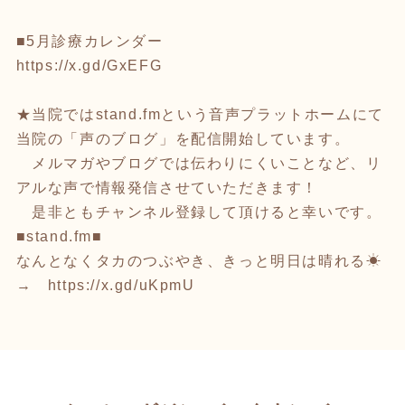
■5月診療カレンダー
https://x.gd/GxEFG
★当院ではstand.fmという音声プラットホームにて
当院の「声のブログ」を配信開始しています。
メルマガやブログでは伝わりにくいことなど、リ
アルな声で情報発信させていただきます！
是非ともチャンネル登録して頂けると幸いです。
■stand.fm■
なんとなくタカのつぶやき、きっと明日は晴れる☀
→
https://x.gd/uKpmU