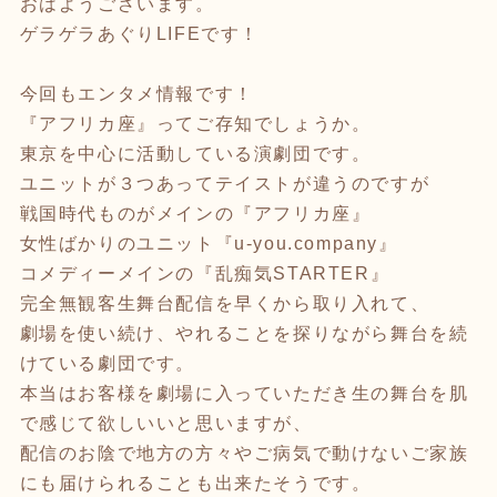
おはようございます。
ゲラゲラあぐりLIFEです！
今回もエンタメ情報です！
『アフリカ座』ってご存知でしょうか。
東京を中心に活動している演劇団です。
ユニットが３つあってテイストが違うのですが
戦国時代ものがメインの『アフリカ座』
女性ばかりのユニット『u-you.company』
コメディーメインの『乱痴気STARTER』
完全無観客生舞台配信を早くから取り入れて、
劇場を使い続け、やれることを探りながら舞台を続
けている劇団です。
本当はお客様を劇場に入っていただき生の舞台を肌
で感じて欲しいいと思いますが、
配信のお陰で地方の方々やご病気で動けないご家族
にも届けられることも出来たそうです。