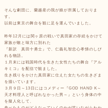
そんな劇団に、蘭越産の我が娘が所属しておりま
す。
以前は東京の舞台を観に足を運んでいました。
昨年12月には関ヶ原の戦いで真田家の存続をかけて
家族が敵と味方に別れた
『新訳 真田十勇士』で、仁義礼智忠心孝悌のしび
れる物語。
１月末には戦国時代を生きた女性たちの舞台『アル
キミコ』を配信で観ました。
生き残りをかけた真田家に仕えた女たちの生きざま
を描いています。
３月９日～13日にはコメディー『GOD HAND K～
天才料理人と呼ばれなかった男～』という身体の中
を擬人化して、
食べたものがどうなっていくのかが笑いながらわか