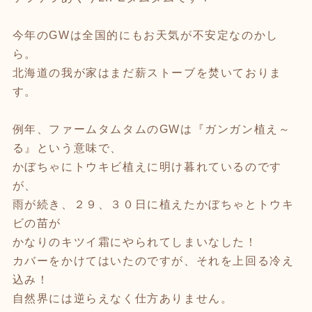
今年のGWは全国的にもお天気が不安定なのかし
ら。
北海道の我が家はまだ薪ストーブを焚いておりま
す。
例年、ファームタムタムのGWは『ガンガン植え～
る』という意味で、
かぼちゃにトウキビ植えに明け暮れているのです
が、
雨が続き、２９、３０日に植えたかぼちゃとトウキ
ビの苗が
かなりのキツイ霜にやられてしまいなした！
カバーをかけてはいたのですが、それを上回る冷え
込み！
自然界には逆らえなく仕方ありません。