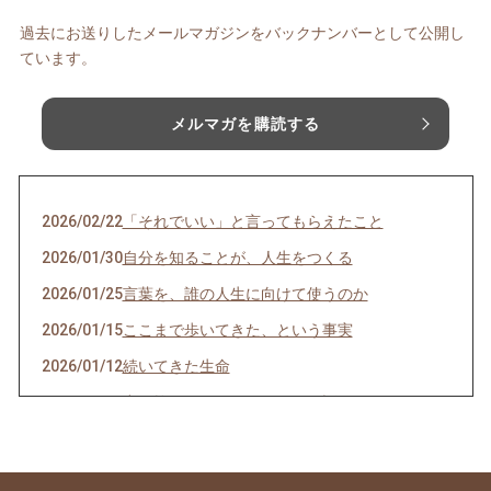
過去にお送りしたメールマガジンをバックナンバーとして公開し
ています。
メルマガを購読する
2026/02/22
「それでいい」と言ってもらえたこと
2026/01/30
自分を知ることが、人生をつくる
2026/01/25
言葉を、誰の人生に向けて使うのか
2026/01/15
ここまで歩いてきた、という事実
2026/01/12
続いてきた生命
2026/01/09
力を抜いてもいいよ、という話
2026/01/06
境目の時間に、見つかったもの
2025/12/29
今年一年、本当にありがとうございました。