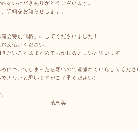
予約をいただきありがとうございます。
て、詳細をお知らせします。
華麗会特別価格」にしてくださいました！
接お支払いください。
聞きたいことはまとめておかれるとよいと思います。
早めについてしまったら寒いので遠慮なくいらしてくださ
いできないと思いますがご了承ください）
す。
恵美