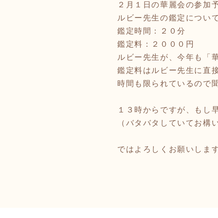
２月１日の華麗会の参加
ルビー先生の鑑定につい
鑑定時間：２０分
鑑定料：２０００円
ルビー先生が、今年も「
鑑定料はルビー先生に直
時間も限られているので
１３時からですが、もし
（バタバタしていてお構
ではよろしくお願いしま
濱